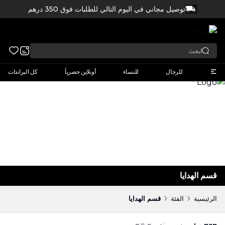
توصيل مجاني في اليوم التالي للطلبات فوق 350 درهم
FREE
عربي
للرجال
للنساء
أونلاين حصرياً
كل البراندات
قسم الهدايا
الرئيسية
الفئة
قسم الهدايا