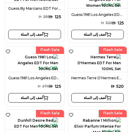
62 % Off
Guess By Marciano EDT For Men 100ML Set
Guess 1981 Los Angeles EDT For Women 100ML Set
AED
125
AED
255
AED
125
AED
325
أضف إلى السلة
أضف إلى السلة
Flash Sale
Flash Sale
54 % Off
Guess 1981 Los Angeles EDT For Men 100ML Set
Hermes Terre D'Hermes EDT For Men 100ML Set
AED
125
AED
520
AED
270
أضف إلى السلة
أضف إلى السلة
Flash Sale
Flash Sale
44 % Off
12 % Off