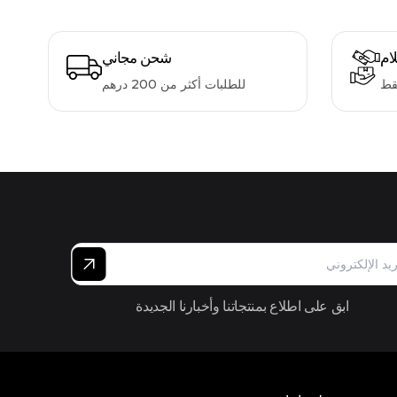
لام
شحن مجاني
قط
للطلبات أكثر من 200 درهم
ابق على اطلاع بمنتجاتنا وأخبارنا الجديدة