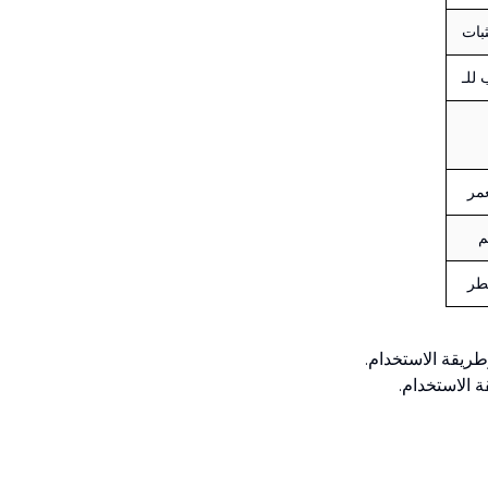
ثبات
للـ
عمر
م
عطر
طريقة الاستخدام.
الاستخدام.