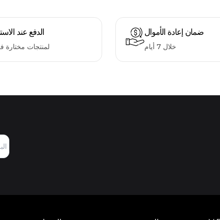
ضمان إعادة الأموال
الدفع عند الاست
خلال 7 أيام
لمنتجات مختارة ف