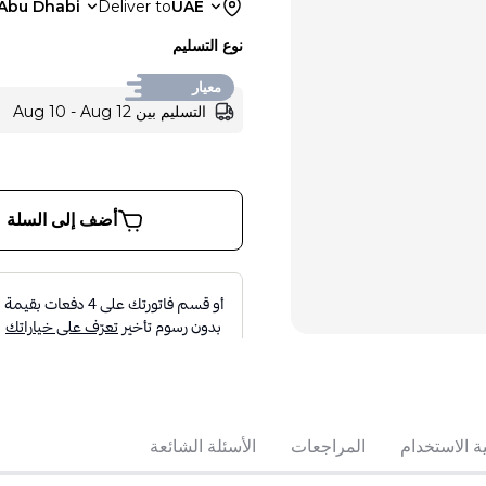
Abu Dhabi
Deliver to
UAE
نوع التسليم
معيار
التسليم بين Aug 10 - Aug 12
أضف إلى السلة
ة الاستخدام
المراجعات
الأسئلة الشائعة
تباع بواسطة:
:
ies (L.L.C)