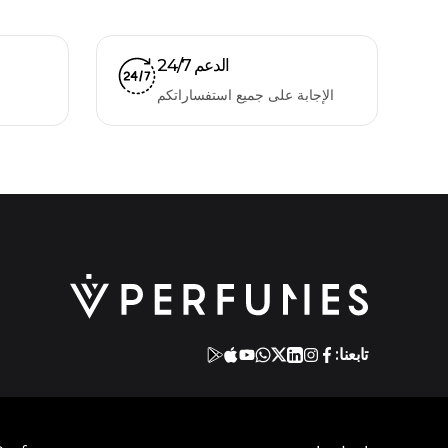
الدعم 24/7
الإجابة على جميع استفساراتكم
تابعنا: