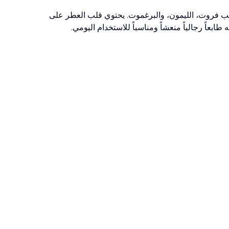
منعشة من الجريب فروت، الليمون، والبرغموت. يحتوي قلب العطر على
بعاً رجالياً منعشاً ومناسباً للاستخدام اليومي.