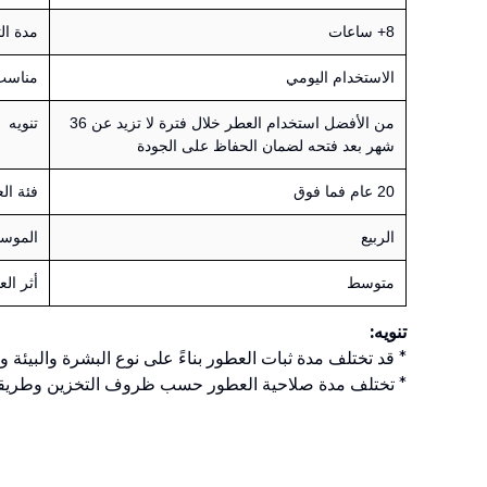
8+ ساعات
مدة ال
الاستخدام اليومي
مناسب 
من الأفضل استخدام العطر خلال فترة لا تزيد عن 36
تنويه
شهر بعد فتحه لضمان الحفاظ على الجودة
20 عام فما فوق
فئة ال
الربيع
الموس
متوسط
أثر ال
تنويه:
* قد تختلف مدة ثبات العطور بناءً على نوع البشرة والبيئة و
* تختلف مدة صلاحية العطور حسب ظروف التخزين وطريقة 