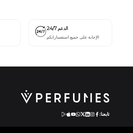
الدعم 24/7
الإجابة على جميع استفساراتكم
تابعنا: