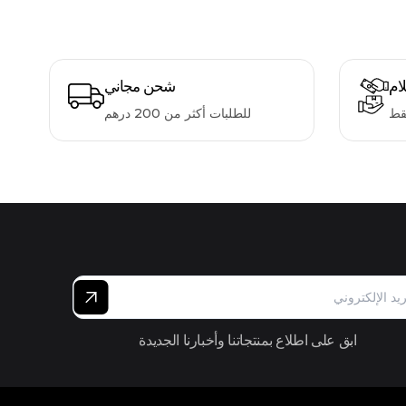
لام
شحن مجاني
قط
للطلبات أكثر من 200 درهم
ابق على اطلاع بمنتجاتنا وأخبارنا الجديدة