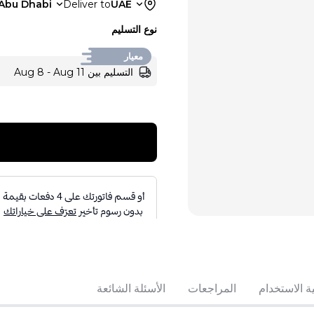
Abu Dhabi
Deliver to
UAE
نوع التسليم
معيار
التسليم بين Aug 8 - Aug 11
ة الاستخدام
المراجعات
الأسئلة الشائعة
تباع بواسطة:
:
 Perfumes
4
(