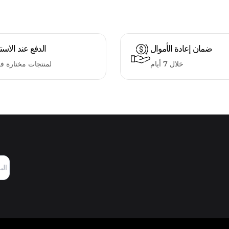
ضمان إعادة الأموال
الدفع عند الاست
خلال 7 أيام
لمنتجات مختارة ف