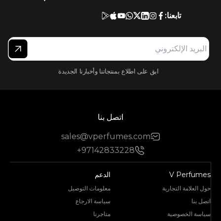
تابعنا:
ابق على اطلاع بمنتجاتنا وأخبارنا الجديدة
اتصل بنا
sales@vperfumes.com
+97142833228
V Perfumes
الدعم
حول العلامة التجارية
معلومات التوصيل
اتصل بنا
سياسة الارجاع
سياسة الخصوصية
متاجرنا