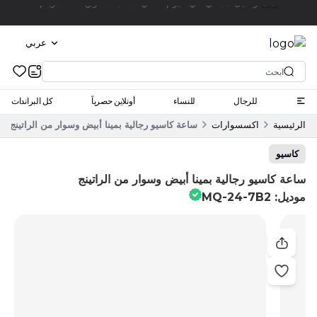
انقر واستلم
عربي
للرجال
للنساء
أونلاين حصرياً
كل البراندات
الرئيسية
اكسسوارات
ساعة كاسيو رجالية بمينا أبيض وسوار من الراتينج موديل: 7B2
كاسيو
ساعة كاسيو رجالية بمينا أبيض وسوار من الراتينج
موديل: MQ-24-7B2