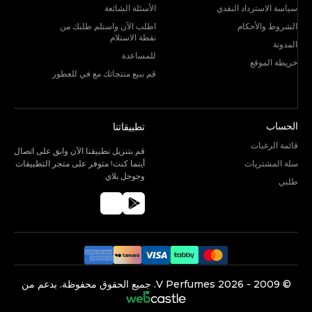
سياسة الاسترداد النقدي
الأسئلة الشائعة
الشروط والأحكام
اطلب الآن واستلم طلبك من
نقطة الاستلام
المدونة
للمساعدة
خريطة الموقع
قم ببيع منتجاتك مع في للعطور
الحساب
تطبيقاتنا
قائمة الرغبات
قم بتنزيل تطبيقنا الآن وابق على اتصال
سلة المشتريات
أينما كنت! متوفر على متجر التطبيقات
وجوجل بلاي.
طلبي
©️ 2009 -
2026
V Perfumes.
جميع الحقوق محفوظة. بدعم من