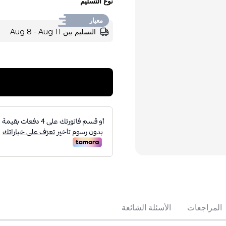
نوع التسليم
معيار
التسليم بين Aug 8 - Aug 11
تباع بواسطة:
:
 Perfumes
4
(
المراجعات
الأسئلة الشائعة