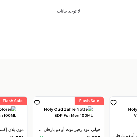
لا توجد بيانات
Flash Sale
Flash Sale
هولي عود زفير نوت أو دو بارفان 100 مل للرجال
هولي عود ويسترن فالي أو دو بارفان 100 مل للجنسين