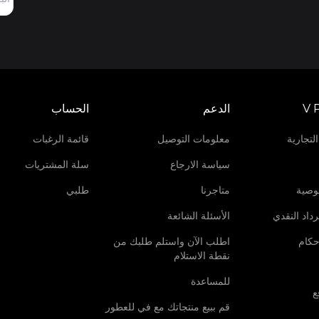
V 
الدعم
الحساب
لتجارية
معلومات التوصيل
قائمة الرغبات
سياسة الارجاع
سلة المشتريات
وصية
متاجرنا
طلبي
داد النقدي
الأسئلة الشائعة
حكام
اطلب الآن واستلم طلبك من
نقطة الاستلام
للمساعدة
ع
قم ببيع منتجاتك مع في للعطور