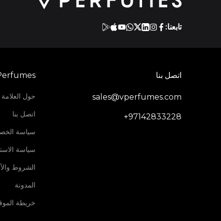
تابعنا:
اتصل بنا
Perfumes
حول العلامة ا
sales@vperfumes.com
اتصل بنا
+97142833228
سياسة الخص
سياسة الاستر
الشروط والأ
المدونة
خريطة الموق