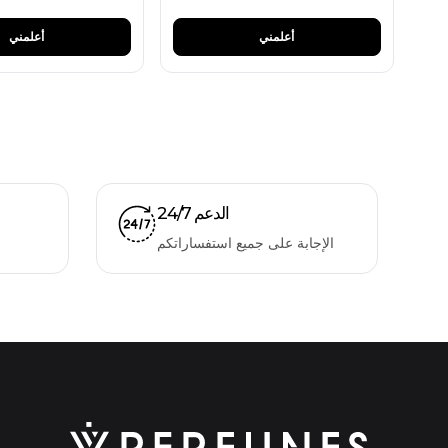
أعلمني
أعلمني
الدعم 24/7
الإجابة على جميع استفساراتكم