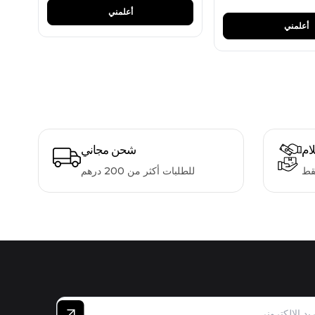
أعلمني
أعلمني
لام
شحن مجاني
قط
للطلبات أكثر من 200 درهم