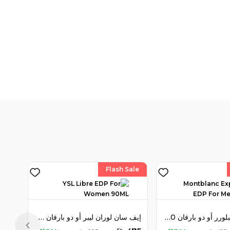
Flash Sale
مون بلان إكسبلورر أو دو بارفان 100 مل للرجال
إيف سان لوران ليبر أو دو بارفان 90 مل للنساء
Previous slide