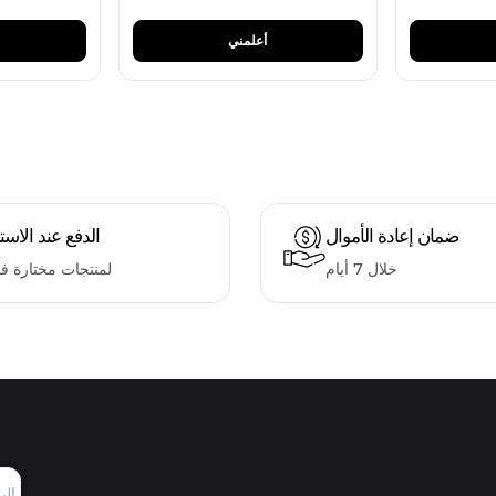
أعلمني
ضمان إعادة الأموال
الدفع عند الاست
خلال 7 أيام
لمنتجات مختارة ف