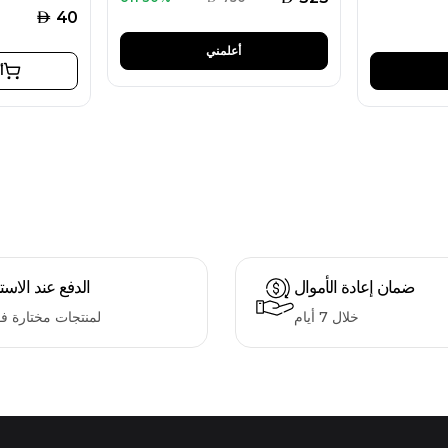
AED
40
أعلمني
أ
ضمان إعادة الأموال
الدفع عند الاست
خلال 7 أيام
لمنتجات مختارة ف