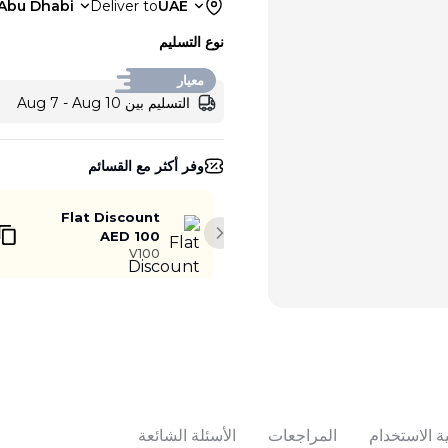
Abu Dhabi
Deliver to
UAE
نوع التسليم
معيار
التسليم بين Aug 7 - Aug 10
وفر أكثر مع القسائم
Flat Discount
AED 100
Next slide
V100
أضف إلى السلة
ة الاستخدام
المراجعات
الأسئلة الشائعة