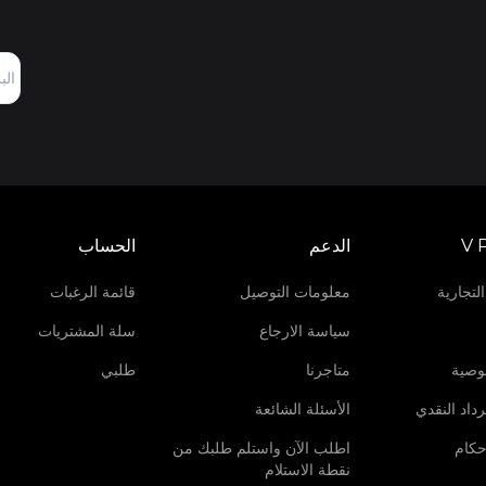
V 
الدعم
الحساب
لتجارية
معلومات التوصيل
قائمة الرغبات
سياسة الارجاع
سلة المشتريات
وصية
متاجرنا
طلبي
داد النقدي
الأسئلة الشائعة
حكام
اطلب الآن واستلم طلبك من
نقطة الاستلام