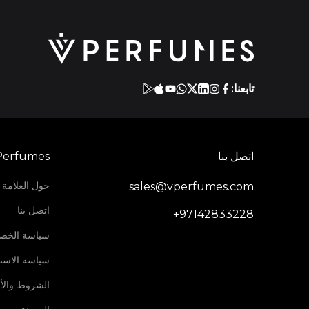
تابعنا:
اتصل بنا
Perfumes
حول العلامة ا
sales@vperfumes.com
اتصل بنا
+97142833228
سياسة الخص
سياسة الاستر
الشروط والأ