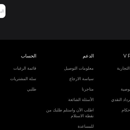
V 
الدعم
الحساب
لتجارية
معلومات التوصيل
قائمة الرغبات
سياسة الارجاع
سلة المشتريات
وصية
متاجرنا
طلبي
داد النقدي
الأسئلة الشائعة
حكام
اطلب الآن واستلم طلبك من
نقطة الاستلام
للمساعدة