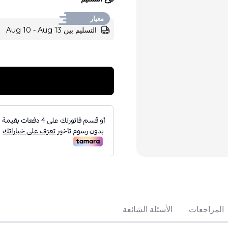
معيار
التسليم بين Aug 10 - Aug 13
تباع بواسطة:
:
ADING LLC
المراجعات
الأسئلة الشائعة