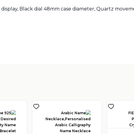
 display, Black dial 48mm case diameter, Quartz movemen