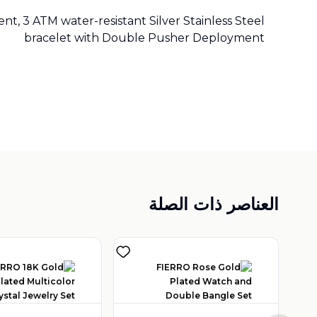
t, 3 ATM water-resistant Silver Stainless Steel
bracelet with Double Pusher Deployment
العناصر ذات الصلة