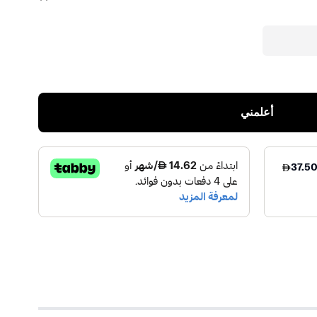
أعلمني
TIME HOUSE TR
)
1
(