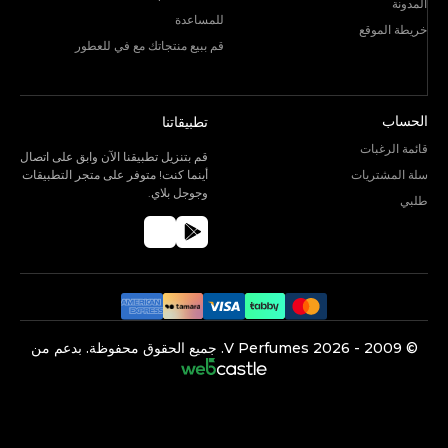
المدونة
للمساعدة
خريطة الموقع
قم ببيع منتجاتك مع في للعطور
الحساب
تطبيقاتنا
قائمة الرغبات
قم بتنزيل تطبيقنا الآن وابق على اتصال
سلة المشتريات
أينما كنت! متوفر على متجر التطبيقات
وجوجل بلاي.
طلبي
©️ 2009 -
2026
V Perfumes.
جميع الحقوق محفوظة. بدعم من