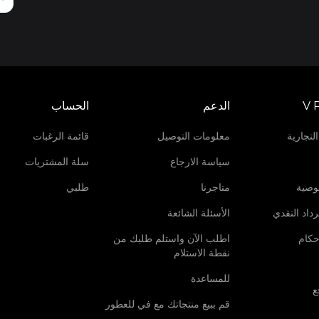
V 
الدعم
الحساب
لتجارية
معلومات التوصيل
قائمة الرغبات
سياسة الارجاع
سلة المشتريات
وصية
متاجرنا
طلبي
داد النقدي
الأسئلة الشائعة
حكام
اطلب الآن واستلم طلبك من
نقطة الاستلام
للمساعدة
ع
قم ببيع منتجاتك مع في للعطور