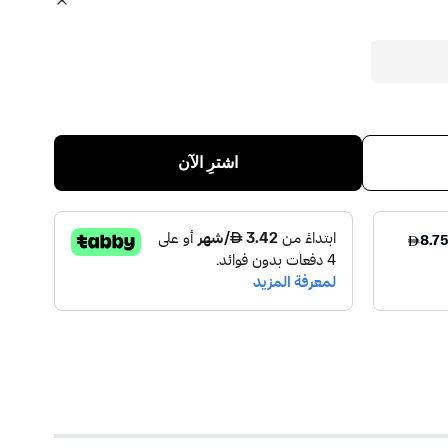
اشترِ الآن
NABEEL PARFUME INDUST
)
0
(