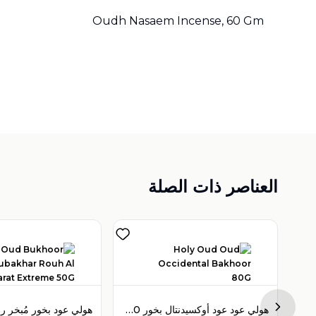
Oudh Nasaem Incense, 60 Gm
العناصر ذات الصلة
هولي عود عود أوكسيدنتال بخور 80 جرام
Next sl