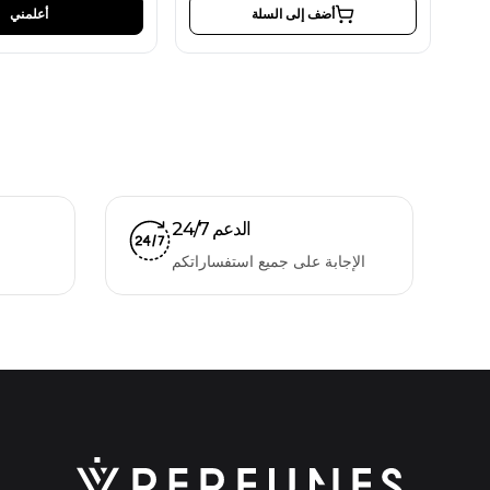
أضف إلى السلة
أعلمني
الدعم 24/7
الإجابة على جميع استفساراتكم