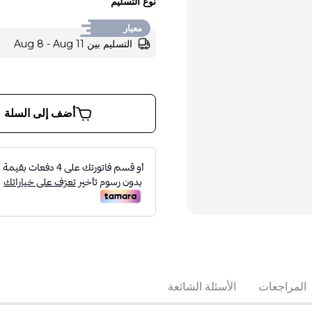
نوع التسليم
معيار
التسليم بين Aug 8 - Aug 11
أضف إلى السلة
تباع بواسطة:
:
IES F.Z.E
المراجعات
الأسئلة الشائعة