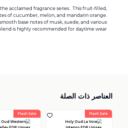
 acclaimed fragrance series . This fruit-filled,
tes of cucumber, melon, and mandarin orange.
 smooth base notes of musk, suede, and various
 blend is highly recommended for daytime wear.
العناصر ذات الصلة
Flash Sale
Flash Sale