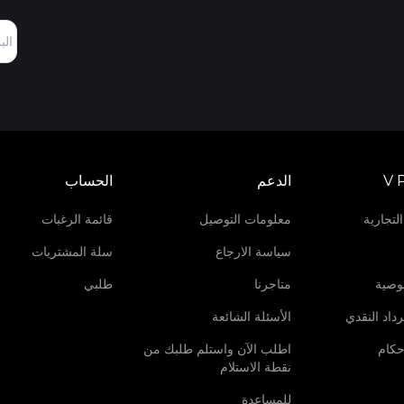
V 
الدعم
الحساب
لتجارية
معلومات التوصيل
قائمة الرغبات
سياسة الارجاع
سلة المشتريات
وصية
متاجرنا
طلبي
داد النقدي
الأسئلة الشائعة
حكام
اطلب الآن واستلم طلبك من
نقطة الاستلام
للمساعدة