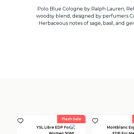
Polo Blue Cologne by Ralph Lauren, Releas
woodsy blend, designed by perfumers Ca
Herbaceous notes of sage, basil, and ge
Flash Sale