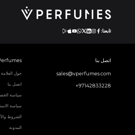
تابعنا:
اتصل بنا
Perfumes
حول العلامة ا
sales@vperfumes.com
اتصل بنا
+97142833228
سياسة الخص
سياسة الاستر
الشروط والأ
المدونة