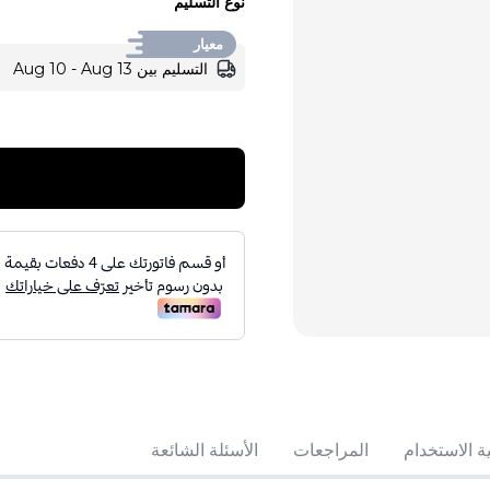
نوع التسليم
معيار
التسليم بين Aug 10 - Aug 13
تباع بواسطة:
:
 Perfumes
4
(
ة الاستخدام
المراجعات
الأسئلة الشائعة