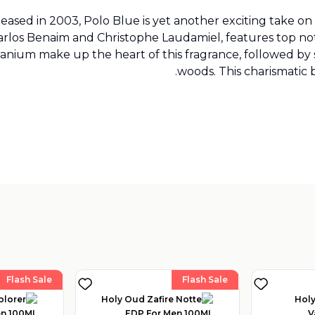
ed in 2003, Polo Blue is yet another exciting take on the
rlos Benaim and Christophe Laudamiel, features top no
ranium make up the heart of this fragrance, followed by
woods. This charismatic
Flash Sale
Flash Sale