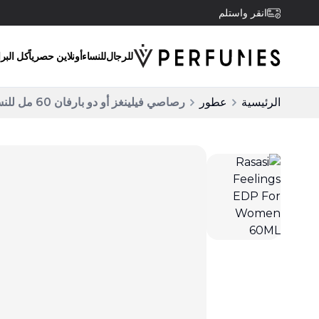
انقر واستلم
للرجال
للنساء
أونلاين حصرياً
كل البر
الرئيسية
عطور
رصاصي فيلينغز أو دو بارفان 60 مل للنساء