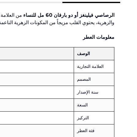
الرصاصي فيلينغز أو دو بارفان 60 مل للنساء
من العلامة 
والزهرية، يحتوي القلب مزيجاً من المكونات الزهرية الناعمة،
معلومات العطر
الوصف
العلامة التجارية
المصمم
سنة الإصدار
السعة
التركيز
فئة العطر