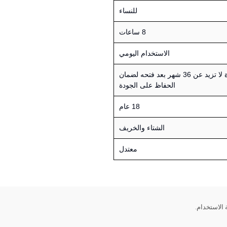
للنساء
8 ساعات
الاستخدام اليومي
يستحسن استخدام العطر خلال فترة لا تزيد عن 36 شهر بعد فتحه لضمان
الحفاظ على الجودة
18 عام
الشتاء والخريف
معتدل
 الاستخدام.