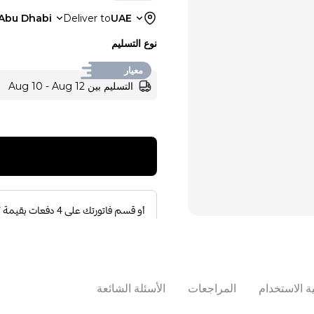
Abu Dhabi
Deliver to
UAE
نوع التسليم
معيار
التسليم بين Aug 10 - Aug 12
ة الاستخدام
المراجعات
الأسئلة الشائعة
تباع بواسطة:
:
ompany LLC