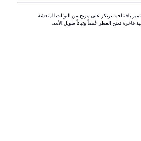
)
1
(
ز بافتتاحية ترتكز على مزيج من النوتات المنعشة
اخرة تمنح العطر عُمقاً وثباتاً طويل الأمد.