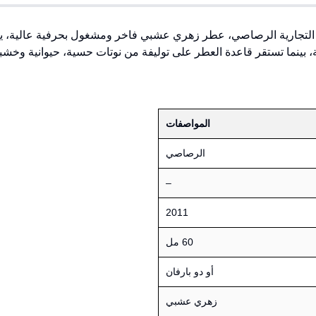
التجارية الرصاصي، عطر زهري عشبي فاخر ومشغول بحرفية عالية، يتمي
 بينما تستقر قاعدة العطر على توليفة من نوتات حسية، حيوانية وخشبية ف
المواصفات
الرصاصي
–
2011
60 مل
أو دو بارفان
زهري عشبي