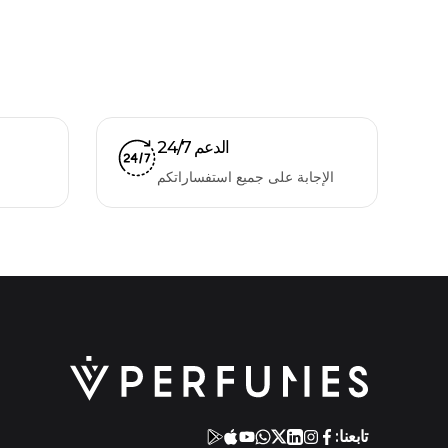
الدعم 24/7
الإجابة على جميع استفساراتكم
تابعنا: