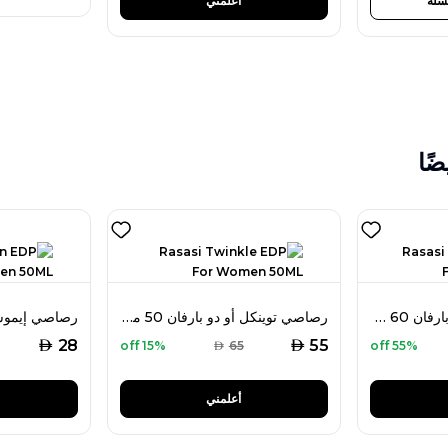
سلة
أعلمني
ضًا
رصاصي أدوريبل أو دو بارفان 60 مل للنساء
رصاصي توينكل أو دو بارفان 50 مل للنساء
AED
AED
28
55
15% off
AED
65
55% off
أعلمني