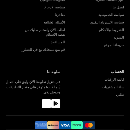
اتصل بنا
سياسة الارجاع
سياسة الخصوصية
متاجرنا
سياسة الاسترداد النقدي
الأسئلة الشائعة
الشروط والأحكام
اطلب الآن واستلم طلبك من
نقطة الاستلام
المدونة
للمساعدة
خريطة الموقع
قم ببيع منتجاتك مع في للعطور
الحساب
تطبيقاتنا
قائمة الرغبات
قم بتنزيل تطبيقنا الآن وابق على اتصال
سلة المشتريات
أينما كنت! متوفر على متجر التطبيقات
وجوجل بلاي.
طلبي