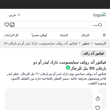
انقر واستلم
عربي
للرجال
للنساء
أونلاين حصرياً
كل البراندات
الرئيسية
عطور
فيكتور آند رولف سبايسبومب دارك ليذر أو دو بارفان 90 مل للرجال
فيكتور آند رالف
فيكتور آند رولف سبايسبومب دارك ليذر أو دو
بارفان 90 مل للرجال
فيكتور آند رولف سبايس بوم دارك ليذر أو دو بارفان 90 مل للرجال، عطر ليذر
فاخر ومشغول بحرفية عالية، يتميز العطر بافتتاحية حارة من الفلفل الأسود،
وجوزة الطيب.