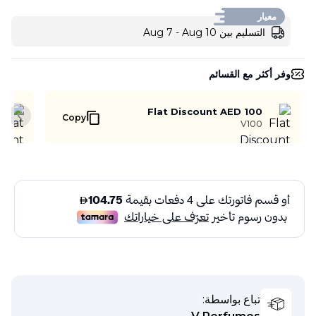
معيار
التسليم بين Aug 7 - Aug 10
وفر أكثر مع القسائم
Flat Discount AED 100
Copy
slide
V100
تباع بواسطة: