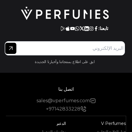
تابعنا:
ابق على اطلاع بمنتجاتنا وأخبارنا الجديدة
اتصل بنا
sales@vperfumes.com
+97142833228
V Perfumes
الدعم
حول العلامة التجارية
معلومات التوصيل