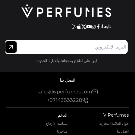
تابعنا:
ابق على اطلاع بمنتجاتنا وأخبارنا الجديدة
اتصل بنا
sales@vperfumes.com
+97142833228
V Perfumes
الدعم
حول العلامة التجارية
سياسة الارجاع
اتصل بنا
متاجرنا