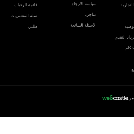
سياسة الارجاع
لتجارية
قائمة الرغبات
متاجرنا
سلة المشتريات
الأسئلة الشائعة
وصية
طلبي
داد النقدي
حكام
ع
من