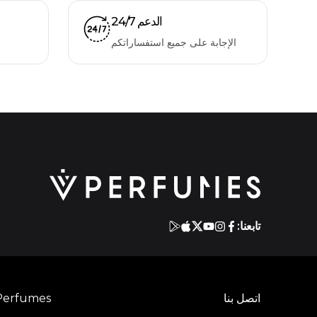
الدعم 24/7
الإجابة على جميع استفساراتكم
تابعنا:
اتصل بنا
Perfumes