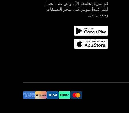
قم بتنزيل تطبيقنا الآن وابق على اتصال
أينما كنت! متوفر على متجر التطبيقات
وجوجل بلاي.