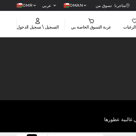
OMR
OMAN
متاجرنا
تسوق من
عربي
الرغبات
عربة التسوق الخاصة بي
التسجيل \ تسجيل الدخول
 غالبية عطورها