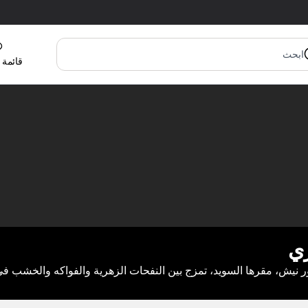
قائمة 
ري
 نيش، مقرها السويد، تمزج بين النفحات الزهرية والفواكه والخشب في