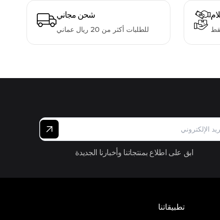
لام
شحن مجاني
قط
للطلبات أكثر من 20 ريال عماني
ابق على اطلاع بمنتجاتنا وأخبارنا الجديدة
تطبيقاتنا