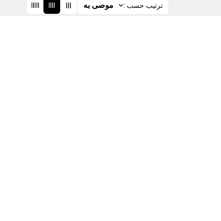
موصى به
ترتيب حسب
: