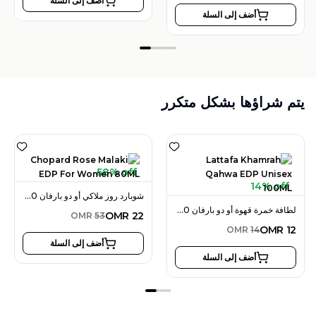
أضف إلى السلة
أضف إلى السلة
يتم شراؤها بشكل متكرر
58% off
14% off
شوبارد روز ملاكي أو دو بارفان 80 مل للنساء
لطافة خمرة قهوة أو دو بارفان 100 مل للجنسين
OMR
22
OMR
53
OMR
12
OMR
14
أضف إلى السلة
أضف إلى السلة