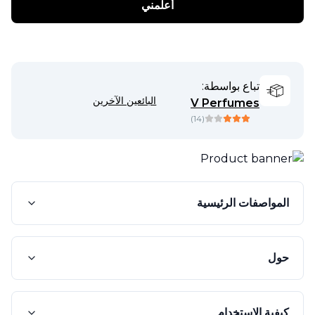
أعلمني
تباع بواسطة:
البائعين الآخرين
V Perfumes
)
14
(
المواصفات الرئيسية
حول
كيفية الاستخدام