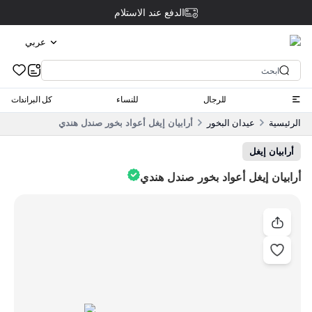
الدفع عند الاستلام
عربي
للرجال
للنساء
كل البراندات
الرئيسية
عيدان البخور
أرابيان إيغل أعواد بخور صندل هندي
أرابيان إيغل
أرابيان إيغل أعواد بخور صندل هندي