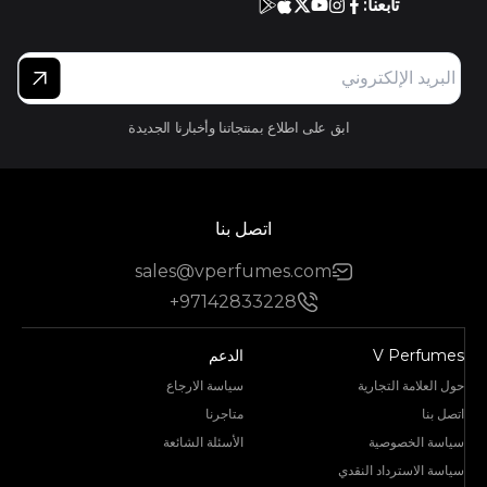
تابعنا:
ابق على اطلاع بمنتجاتنا وأخبارنا الجديدة
اتصل بنا
sales@vperfumes.com
+97142833228
V Perfumes
الدعم
حول العلامة التجارية
سياسة الارجاع
اتصل بنا
متاجرنا
سياسة الخصوصية
الأسئلة الشائعة
سياسة الاسترداد النقدي