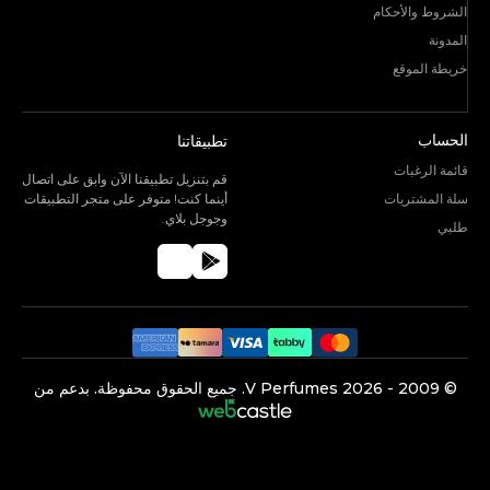
الشروط والأحكام
المدونة
خريطة الموقع
الحساب
تطبيقاتنا
قائمة الرغبات
قم بتنزيل تطبيقنا الآن وابق على اتصال
سلة المشتريات
أينما كنت! متوفر على متجر التطبيقات
وجوجل بلاي.
طلبي
©️ 2009 -
2026
V Perfumes.
جميع الحقوق محفوظة. بدعم من