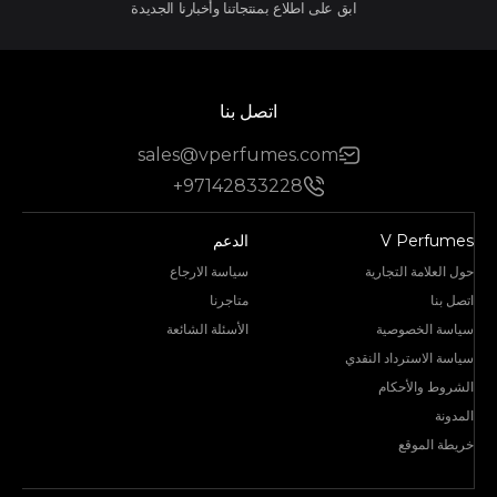
ابق على اطلاع بمنتجاتنا وأخبارنا الجديدة
اتصل بنا
sales@vperfumes.com
+97142833228
V Perfumes
الدعم
حول العلامة التجارية
سياسة الارجاع
اتصل بنا
متاجرنا
سياسة الخصوصية
الأسئلة الشائعة
سياسة الاسترداد النقدي
الشروط والأحكام
المدونة
خريطة الموقع