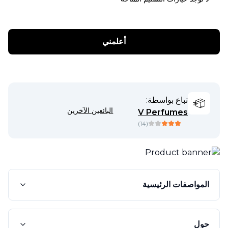
أعلمني
تباع بواسطة:
البائعين الآخرين
V Perfumes
)
14
(
المواصفات الرئيسية
حول