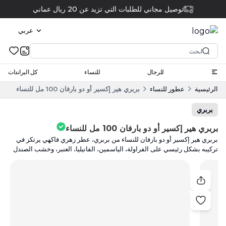
توصيل مجاني للطلبات التي تزيد عن 20 ريال عماني
عربي
للرجال
للنساء
كل البراندات
الرئيسية
عطور للنساء
بربري هير إكسير أو دو بارفان 100 مل للنساء
بربري
بربري هير إكسير أو دو بارفان 100 مل للنساء
بربري هير إكسير أو دو بارفان للنساء من بربري، عطر زهري فاكهي يرتكز في
تركيبه بشكل رئيسي على الفراولة، الياسمين، الفانيليا، العنبر، وخشب الصندل