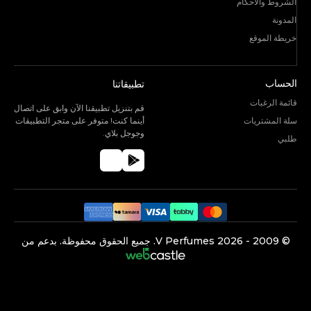
الشروط والأحكام
المدونة
خريطة الموقع
الحساب
تطبيقاتنا
قائمة الرغبات
قم بتنزيل تطبيقنا الآن وابق على اتصال
سلة المشتريات
أينما كنت! متوفر على متجر التطبيقات
وجوجل بلاي.
طلبي
©️ 2009 -
2026
V Perfumes.
جميع الحقوق محفوظة. بدعم من