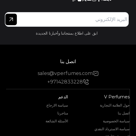
ابق على اطلاع بمنتجاتنا وأخبارنا الجديدة
اتصل بنا
sales@vperfumes.com
+97142833228
V Perfumes
الدعم
حول العلامة التجارية
سياسة الارجاع
اتصل بنا
متاجرنا
سياسة الخصوصية
الأسئلة الشائعة
سياسة الاسترداد النقدي