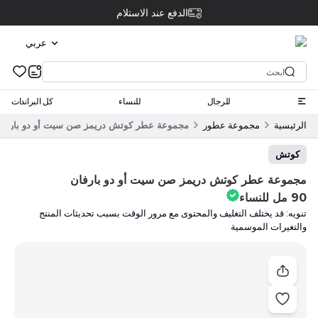
الدفع عند الاستلام
عربي
للرجال
للنساء
كل البراندات
الرئيسية
مجموعة عطور
مجموعة عطر كوتش دريمز صن سيت أو دو بارفان 90 مل للنس
كوتش
مجموعة عطر كوتش دريمز صن سيت أو دو بارفان
90 مل للنساء
تنويه: قد يختلف التغليف والمحتوى مع مرور الوقت بسبب تحديثات المنتج
والتغيرات الموسمية