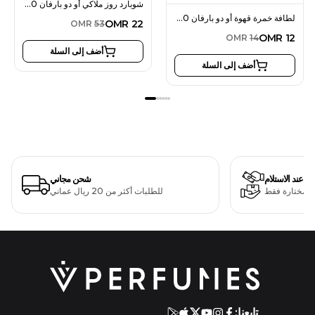
شوبارد روز ملاكي أو دو بارفان 80 مل للنساء
لطافة خمرة قهوة أو دو بارفان 100 مل للجنسين
OMR
22
OMR
53
OMR
12
OMR
14
أضف إلى السلة
أضف إلى السلة
دفع عند الاستلام
شحن مجاني
ت مختارة فقط
للطلبات أكثر من 20 ريال عماني
تابعنا: