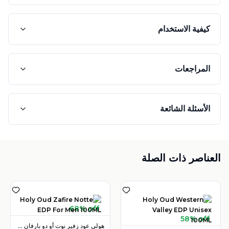
كيفية الاستخدام
المراجعات
الأسئلة الشائعة
العناصر ذات الصلة
68% off
58% off
هولي عود زفير نوت أو دو بارفان 100 مل للرجال