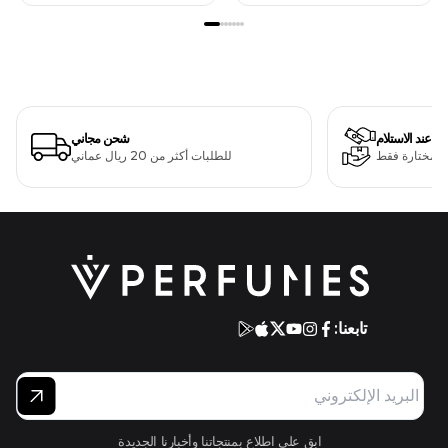
دفع عند الاستلام
شحن مجاني
ت مختارة فقط
للطلبات أكثر من 20 ريال عماني
تابعنا:
ابق على اطلاع بمنتجاتنا وأخبارنا الجديدة