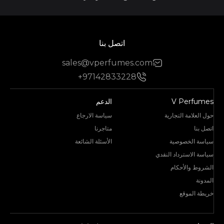
اتصل بنا
sales@vperfumes.com
+97142833228
V Perfumes
الدعم
حول العلامة التجارية
سياسة الارجاع
اتصل بنا
متاجرنا
سياسة الخصوصية
الأسئلة الشائعة
سياسة الاسترداد النقدي
الشروط والأحكام
المدونة
خريطة الموقع