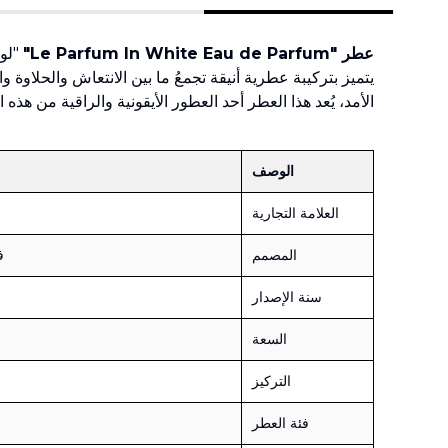
عطر "Le Parfum In White Eau de Parfum"
يتميز بتركيبة عطرية أنيقة تجمعُ ما بين الانتعاش والحلاوة 
الأمد، يُعد هذا العطر أحد العطور الأيقونية والراقية من هذ
الوصف
العلامة التجارية
المصمم
ف
سنة الإصدار
السعة
التركيز
فئة العطر