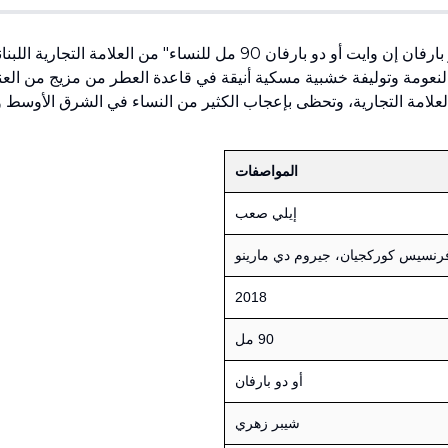
4
(
"لو بارفان إن وايت أو دو بارفان 90 مل للنساء" من 
والنعومة وتوليفة خشبية مسكية أنيقة في قاعدة العطر من مزيج من العناصر
ه العلامة التجارية، وتحظى بإعجاب الكثير من النساء في الشرق الأوسط و
المواصفات
إيلي صعب
رنسيس كوركجيان، جيروم دي مارينو
2018
90 مل
أو دو بارفان
شيبر زهري