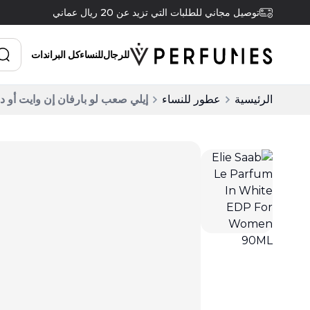
توصيل مجاني للطلبات التي تزيد عن 20 ريال عماني
للرجال
للنساء
كل البراندات
الرئيسية
عطور للنساء
إيلي صعب لو بارفان إن وايت أو دو بارفان 0