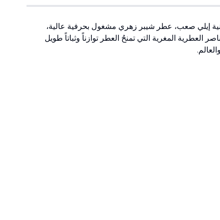
)
1
العلامة التجارية اللبنانية إيلي صعب، عطر شيبر زهري مشغول بحرفية عالية،
 العطرية المغرية التي تمنحُ العطر توازناً وثباتاً طويل
العالم.