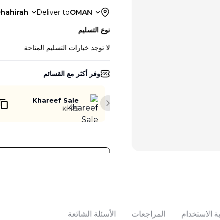
hahirah
Deliver to
OMAN
نوع التسليم
لا توجد خيارات التسليم المتاحة
وفر أكثر مع القسائم
Khareef Sale
Next slide
KHR5
أضف إلى السلة
ة الاستخدام
المراجعات
الأسئلة الشائعة
تباع بواسطة:
:
 Perfumes