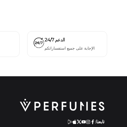
الدعم 24/7
الإجابة على جميع استفساراتكم
تابعنا: