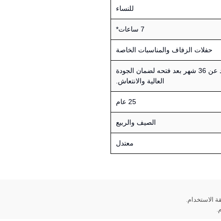
للنساء
7 ساعات*
حفلات الزفاف والمناسبات الخاصة
يستحسن استخدامه خلال فترة لا تزيد عن 36 شهر بعد فتحه لضمان الجودة
العالية والانتعاش.
25 عام
الصيف والربيع
معتدل
ة الاستخدام.
.