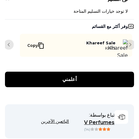
لا توجد خيارات التسليم المتاحة
وفر أكثر مع القسائم
Khareef Sale
Copy
slide
Next slide
KHR5
أعلمني
تباع بواسطة:
البائعين الآخرين
V Perfumes
)
14
(