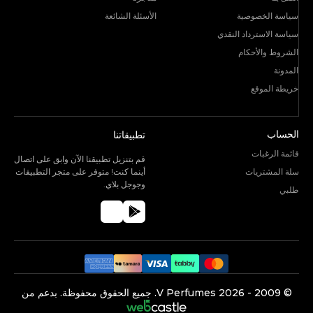
سياسة الخصوصية
الأسئلة الشائعة
سياسة الاسترداد النقدي
الشروط والأحكام
المدونة
خريطة الموقع
الحساب
تطبيقاتنا
قائمة الرغبات
قم بتنزيل تطبيقنا الآن وابق على اتصال
سلة المشتريات
أينما كنت! متوفر على متجر التطبيقات
وجوجل بلاي.
طلبي
©️ 2009 -
2026
V Perfumes.
جميع الحقوق محفوظة. بدعم من