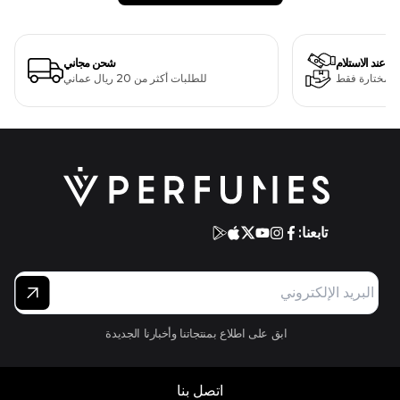
دفع عند الاستلام
شحن مجاني
ت مختارة فقط
للطلبات أكثر من 20 ريال عماني
تابعنا:
ابق على اطلاع بمنتجاتنا وأخبارنا الجديدة
اتصل بنا