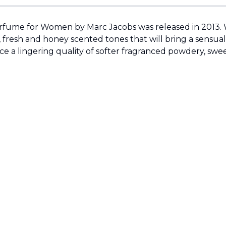
ume for Women by Marc Jacobs was released in 2013. Wh
, fresh and honey scented tones that will bring a sensua
ce a lingering quality of softer fragranced powdery, swee