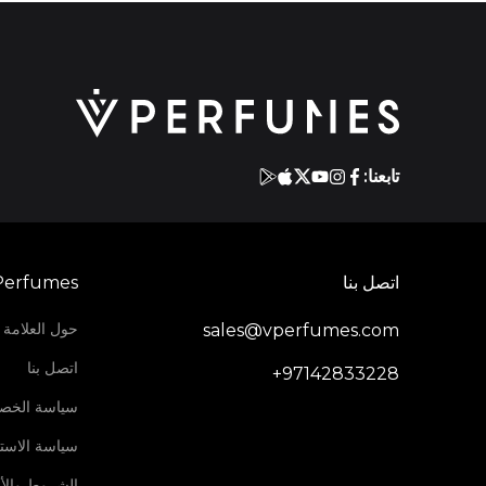
تابعنا:
اتصل بنا
Perfumes
حول العلامة ا
sales@vperfumes.com
اتصل بنا
+97142833228
سياسة الخص
سياسة الاستر
الشروط والأ