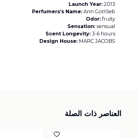
Launch Year:
2013
Perfumers’s Name:
Ann Gottlieb
Odor:
fruity
Sensation:
sensual
Scent Longevity:
3-6 hours
Design House:
MARC JACOBS
العناصر ذات الصلة