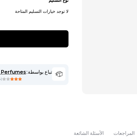
نوع التسليم
لا توجد خيارات التسليم المتاحة
تباع بواسطة:
:
 Perfumes
4
(
المراجعات
الأسئلة الشائعة