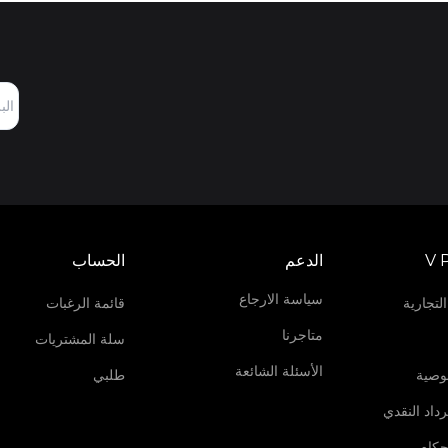
V 
الدعم
الحساب
سياسة الارجاع
لتجارية
قائمة الرغبات
متاجرنا
سلة المشتريات
الأسئلة الشائعة
وصية
طلبي
داد النقدي
حكام