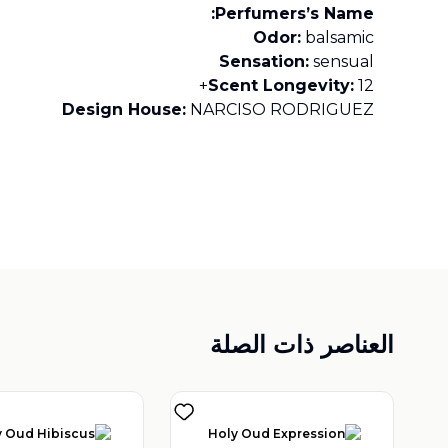
Perfumers’s Name:
Odor:
balsamic
Sensation:
sensual
Scent Longevity:
12+
Design House:
NARCISO RODRIGUEZ
العناصر ذات الصلة