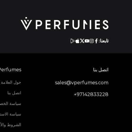
تابعنا:
اتصل بنا
Perfumes
حول العلامة ا
sales@vperfumes.com
اتصل بنا
+97142833228
سياسة الخص
سياسة الاستر
الشروط والأ