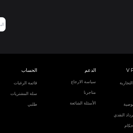
V 
الدعم
الحساب
سياسة الارجاع
لتجارية
قائمة الرغبات
متاجرنا
سلة المشتريات
الأسئلة الشائعة
وصية
طلبي
داد النقدي
حكام