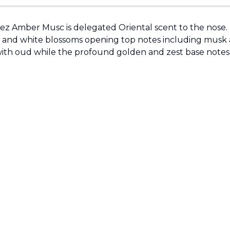
z Amber Musc is delegated Oriental scent to the nose. T
 and white blossoms opening top notes including musk a
with oud while the profound golden and zest base notes h