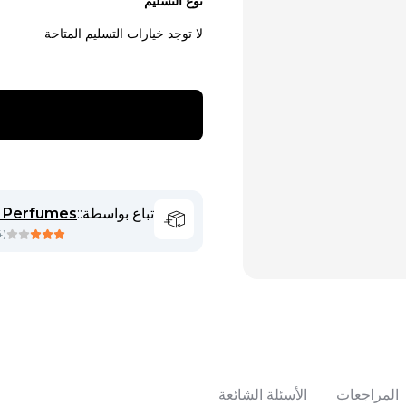
نوع التسليم
لا توجد خيارات التسليم المتاحة
تباع بواسطة:
:
 Perfumes
4
(
المراجعات
الأسئلة الشائعة