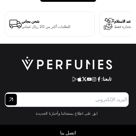
دفع عند الاستلام
شحن مجاني
ت مختارة فقط
للطلبات أكثر من 20 ريال عماني
تابعنا:
ابق على اطلاع بمنتجاتنا وأخبارنا الجديدة
اتصل بنا