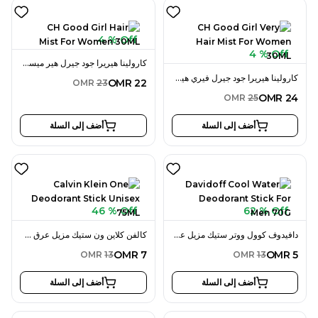
4 % Off
4 % Off
كارولينا هيريرا جود جيرل هير ميست 30 مل للنساء
كارولينا هيريرا جود جيرل فيري هير ميست 30 مل للنساء
OMR
22
OMR
23
OMR
24
OMR
25
أضف إلى السلة
أضف إلى السلة
46 % Off
62 % Off
دافيدوف كوول ووتر ستيك مزيل عرق 70 جرام للرجال
كالفن كلاين ون ستيك مزيل عرق 75 مل للجنسين
OMR
7
OMR
5
OMR
13
OMR
13
أضف إلى السلة
أضف إلى السلة