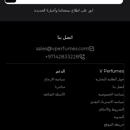
ابق على اطلاع بمنتجاتنا وأخبارنا الجديدة
اتصل بنا
sales@vperfumes.com
+97142833228
V Perfumes
الدعم
حول العلامة التجارية
سياسة الارجاع
اتصل بنا
متاجرنا
سياسة الخصوصية
الأسئلة الشائعة
سياسة الاسترداد النقدي
الشروط والأحكام
المدونة
خريطة الموقع