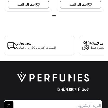
أضف إلى السلة
أضف إلى السلة
دفع عند الاستلام
شحن مجاني
ت مختارة فقط
للطلبات أكثر من 20 ريال عماني
تابعنا: