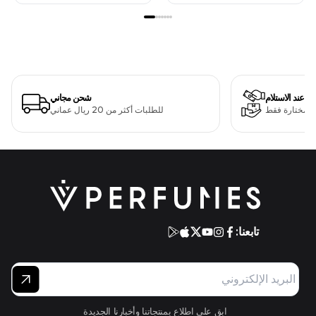
دفع عند الاستلام
شحن مجاني
ت مختارة فقط
للطلبات أكثر من 20 ريال عماني
تابعنا:
ابق على اطلاع بمنتجاتنا وأخبارنا الجديدة