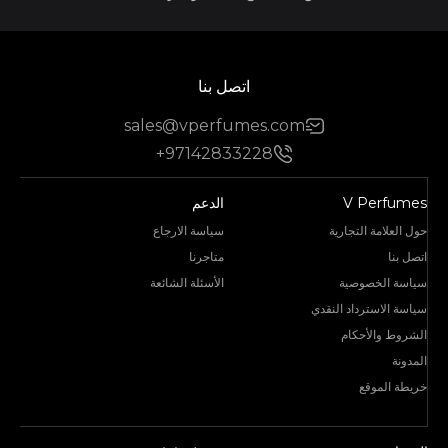
اتصل بنا
sales@vperfumes.com
+97142833228
V Perfumes
الدعم
حول العلامة التجارية
سياسة الارجاع
اتصل بنا
متاجرنا
سياسة الخصوصية
الأسئلة الشائعة
سياسة الاسترداد النقدي
الشروط والأحكام
المدونة
خريطة الموقع