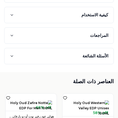
كيفية الاستخدام
المراجعات
الأسئلة الشائعة
العناصر ذات الصلة
68% off
58% off
هولي عود زفير نوت أو دو بارفان 100 مل للرجال