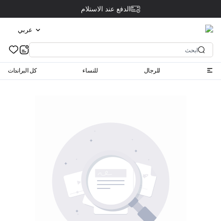
الدفع عند الاستلام
عربي
للرجال
للنساء
كل البراندات