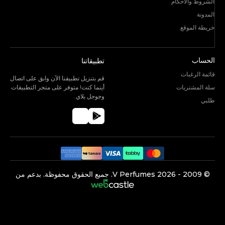
الشروط والأحكام
المدونة
خريطة الموقع
الحساب
تطبيقاتنا
قائمة الرغبات
قم بتنزيل تطبيقنا الآن وابق على اتصال
سلة المشتريات
أينما كنت! متوفر على متجر التطبيقات
وجوجل بلاي.
طلبي
©️ 2009 -
2026
V Perfumes.
جميع الحقوق محفوظة. بدعم من