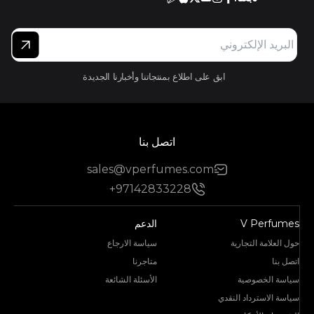
ابق على اطلاع بمنتجاتنا وأخبارنا الجديدة
اتصل بنا
sales@vperfumes.com
+97142833228
V Perfumes
الدعم
حول العلامة التجارية
سياسة الارجاع
اتصل بنا
متاجرنا
سياسة الخصوصية
الأسئلة الشائعة
سياسة الاسترداد النقدي