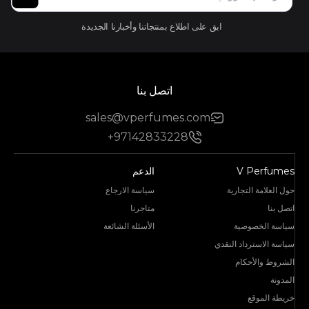
ابق على اطلاع بمنتجاتنا وأخبارنا الجديدة
اتصل بنا
sales@vperfumes.com
+97142833228
V Perfumes
الدعم
حول العلامة التجارية
سياسة الارجاع
اتصل بنا
متاجرنا
سياسة الخصوصية
الأسئلة الشائعة
سياسة الاسترداد النقدي
الشروط والأحكام
المدونة
خريطة الموقع