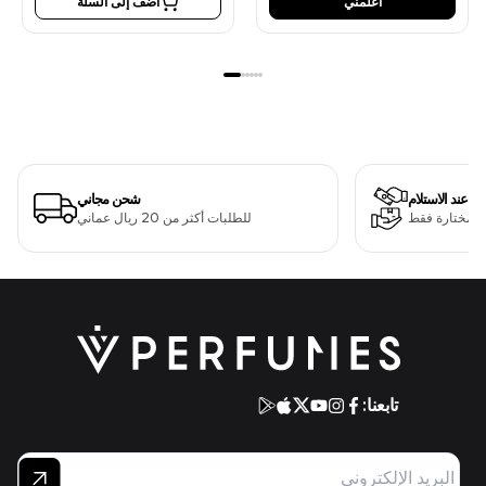
أعلمني
أضف إلى السلة
دفع عند الاستلام
شحن مجاني
ت مختارة فقط
للطلبات أكثر من 20 ريال عماني
تابعنا: