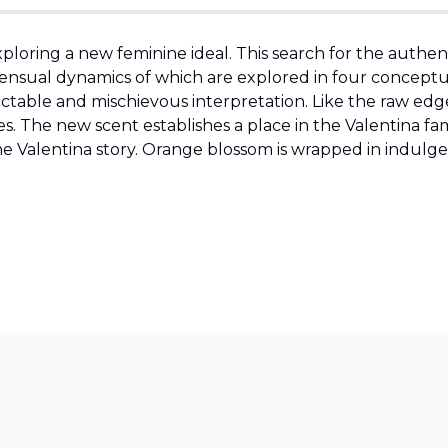
exploring a new feminine ideal. This search for the authent
 sensual dynamics of which are explored in four conceptu
ictable and mischievous interpretation. Like the raw edge 
s. The new scent establishes a place in the Valentina f
he Valentina story. Orange blossom is wrapped in indulgen