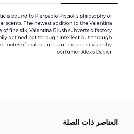
ic is bound to Pierpaolo Piccioli’s philosophy of
al scents. The newest addition to the Valentina
of fine silk, Valentina Blush subverts olfactory
amily defined not through intellect but through
t notes of praline, in this unexpected vision by
perfumer Alexis Dadier.
العناصر ذات الصلة