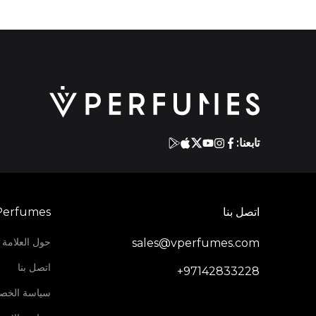
تابعنا:
اتصل بنا
Perfumes
حول العلامة ا
sales@vperfumes.com
اتصل بنا
+97142833228
سياسة الخص