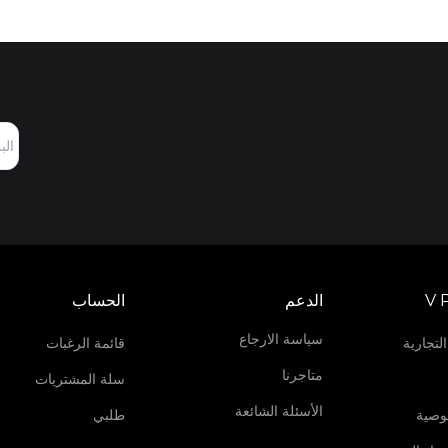
V 
الدعم
الحساب
سياسة الارجاع
لتجارية
قائمة الرغبات
متاجرنا
سلة المشتريات
الأسئلة الشائعة
وصية
طلبي