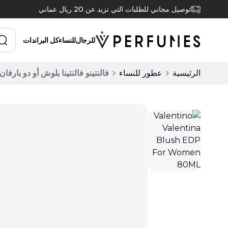
توصيل مجاني للطلبات التي تزيد عن 20 ريال عماني
للرجال
للنساء
كل البراندات
الرئيسية
عطور للنساء
فالنتينو فالنتينا بلوش أو دو بارفان 80 مل للنسا