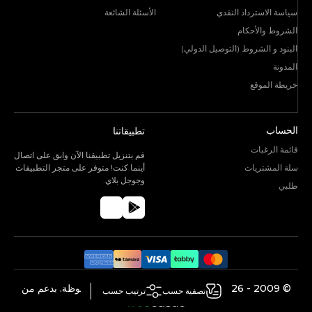
سياسة الاسترداد النقدي
الأسئلة الشائعة
الشروط والأحكام
البنود و الشروط (التوصيل الدولي)
المدونة
خريطة الموقع
الحساب
تطبيقاتنا
قائمة الرغبات
قم بتنزيل تطبيقنا الآن وابق على اتصال
سلة المشتريات
أينما كنت! متوفر على متجر التطبيقات
وجوجل بلاي.
طلبي
©️ 2009 -
2026
V Perfumes.
جميع الحقوق محفوظة. بدعم من
تصفية حسب
ترتيب حسب