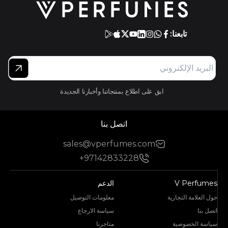
تابعنا:
ابق على اطلاع بمنتجاتنا وأخبارنا الجديدة
اتصل بنا
sales@vperfumes.com
+97142833228
V Perfumes
الدعم
حول العلامة التجارية
معلومات التوصيل
اتصل بنا
سياسة الارجاع
سياسة الخصوصية
متاجرنا