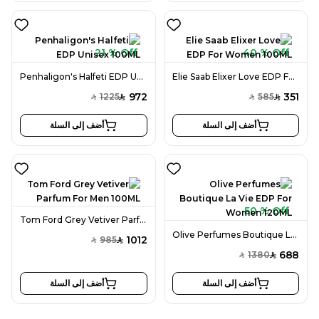
21 % Off
40 % Off
Penhaligon's Halfeti EDP Unisex 100ML
Elie Saab Elixer Love EDP For Women 100ML
972
351
1225
585
SAR
SAR
SAR
SAR
أضف إلى السلة
أضف إلى السلة
50 % Off
Tom Ford Grey Vetiver Parfum For Men 100ML
Olive Perfumes Boutique La Vie EDP For Women 120ML
1012
985
SAR
SAR
688
1380
SAR
SAR
أضف إلى السلة
أضف إلى السلة