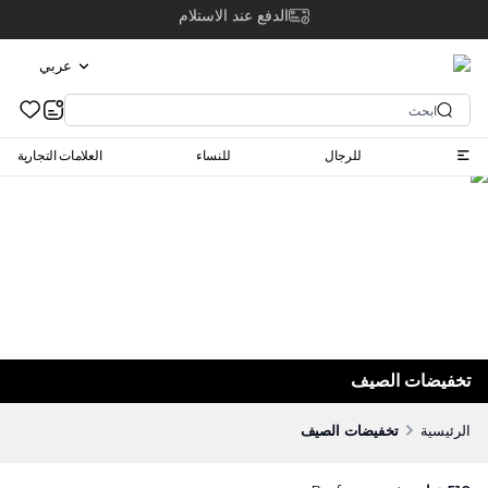
توصيل مجاني للطلبات التي تزيد عن 200 ريال سعودي
عربي
للرجال
للنساء
العلامات التجارية
تخفيضات الصيف
الرئيسية
تخفيضات الصيف