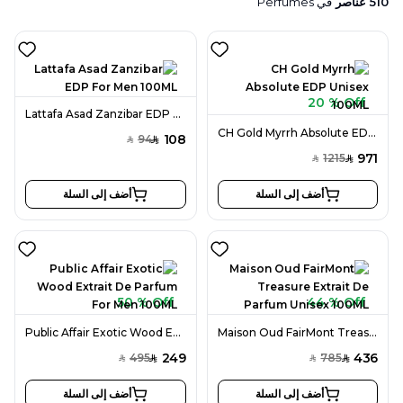
510
عناصر
في
Perfumes
20 % Off
Lattafa Asad Zanzibar EDP For Men 100ML
CH Gold Myrrh Absolute EDP Unisex 100ML
108
94
SAR
SAR
971
1215
SAR
SAR
أضف إلى السلة
أضف إلى السلة
50 % Off
44 % Off
Public Affair Exotic Wood Extrait De Parfum For Men 100ML
Maison Oud FairMont Treasure Extrait De Parfum Unisex 100ML
249
436
495
785
SAR
SAR
SAR
SAR
أضف إلى السلة
أضف إلى السلة