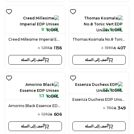
8 % Off
74 % Off
Creed Millesime Imperial EDP Unisex 100ML
Thomas Kosmala No.8 Tonic Vert EDP Unisex 100ML
1156
407
1256
1590
SAR
SAR
SAR
SAR
أضف إلى السلة
أضف إلى السلة
53 % Off
53 % Off
Essenza Duchess EDP Unisex 100ML
Amorino Black Essence EDP Unisex 100ML
349
750
SAR
SAR
606
1292
SAR
SAR
أضف إلى السلة
أضف إلى السلة