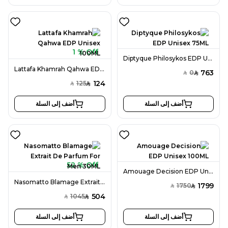
1 % Off
Diptyque Philosykos EDP Unisex 75ML
Lattafa Khamrah Qahwa EDP Unisex 100ML
763
0
SAR
SAR
124
125
SAR
SAR
أضف إلى السلة
أضف إلى السلة
52 % Off
Amouage Decision EDP Unisex 100ML
Nasomatto Blamage Extrait De Parfum For Men 30ML
1799
1750
SAR
SAR
504
1045
SAR
SAR
أضف إلى السلة
أضف إلى السلة