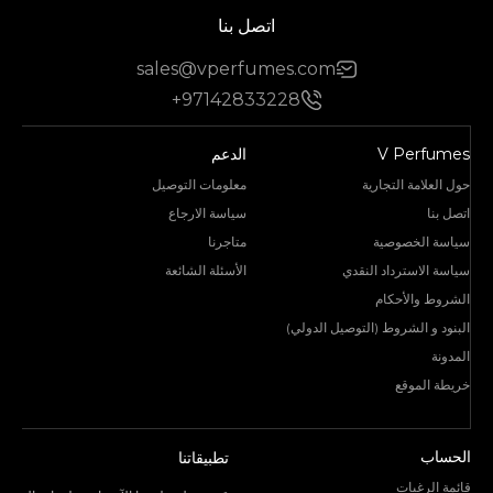
اتصل بنا
sales@vperfumes.com
+97142833228
V Perfumes
الدعم
حول العلامة التجارية
معلومات التوصيل
اتصل بنا
سياسة الارجاع
سياسة الخصوصية
متاجرنا
سياسة الاسترداد النقدي
الأسئلة الشائعة
الشروط والأحكام
البنود و الشروط (التوصيل الدولي)
المدونة
خريطة الموقع
الحساب
تطبيقاتنا
قائمة الرغبات