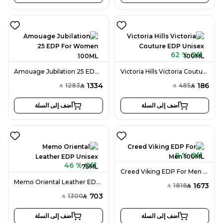
62 % Off
Amouage Jubilation 25 EDP For Women 100ML
Victoria Hills Victoria Couture EDP Unisex 100ML
1334
186
1283
485
SAR
SAR
SAR
SAR
أضف إلى السلة
أضف إلى السلة
8 % Off
46 % Off
Creed Viking EDP For Men 100ML
Memo Oriental Leather EDP Unisex 75ML
1673
1818
SAR
SAR
703
1300
SAR
SAR
أضف إلى السلة
أضف إلى السلة