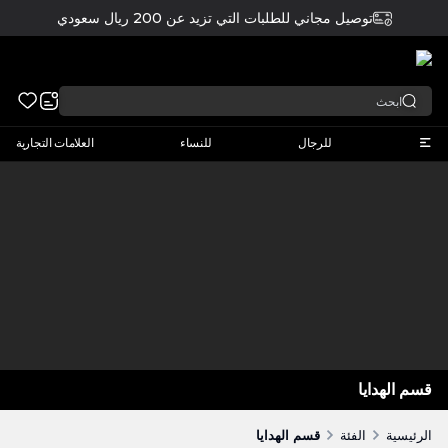
توصيل مجاني للطلبات التي تزيد عن 200 ريال سعودي
عربي
للرجال
للنساء
العلامات التجارية
قسم الهدايا
الرئيسية
الفئة
قسم الهدايا