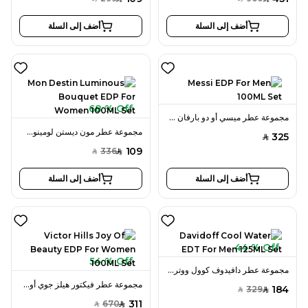
أضف إلى السلة
أضف إلى السلة
68 % Off
مجموعة عطر ميسي أو دو بارفان 100 مل للرجال
مجموعة عطر مون ديستن لومينوس بوكيه أو دو بارفان 100 مل للنساء
325
SAR
109
336
SAR
SAR
أضف إلى السلة
أضف إلى السلة
44 % Off
54 % Off
مجموعة عطر دافيدوف كوول ووتر أو دو تواليت 125 مل للرجال
مجموعة عطر فيكتور هيلز جوي أوف بيوتي أو دو بارفان 100 مل للنساء
184
329
SAR
SAR
311
670
SAR
SAR