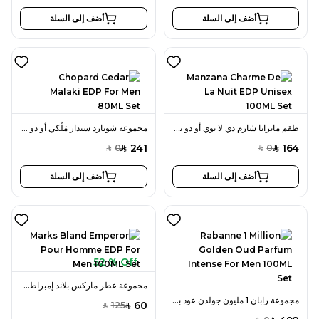
أضف إلى السلة
أضف إلى السلة
طقم مانزانا شارم دي لا نوي أو دو بارفان 100 مل للجنسين
مجموعة شوبارد سيدار مَلّكي أو دو بارفان 80 مل للرجال
241
164
0
0
SAR
SAR
SAR
SAR
أضف إلى السلة
أضف إلى السلة
52 % Off
مجموعة عطر ماركس بلاند إمبراطور بور اوم أو دو بارفان 100 مل للرجال
مجموعة رابان 1 مليون جولدن عود بارفان إنتنس 100 مل للرجال
60
125
SAR
SAR