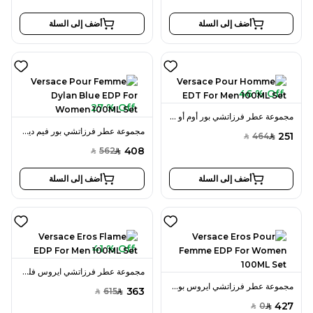
أضف إلى السلة
أضف إلى السلة
46 % Off
27 % Off
مجموعة عطر فرزاتشي بور أوم أو دو تواليت 100 مل للرجال
مجموعة عطر فرزاتشي بور فيم ديلان بلو أو دو بارفان 100 مل للنساء
251
464
SAR
SAR
408
562
SAR
SAR
أضف إلى السلة
أضف إلى السلة
41 % Off
مجموعة عطر فرزاتشي ايروس فليم أو دو بارفان 100 مل للرجال
مجموعة عطر فرزاتشي ايروس بور فيم أو دو بارفان 100 مل للنساء
363
615
SAR
SAR
427
0
SAR
SAR