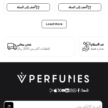
أضف إلى السلة
أضف إلى السلة
Load More
دفع عند الاستلام
شحن مجاني
ت مختارة فقط
للطلبات أكثر من 200 ريال
تابعنا: