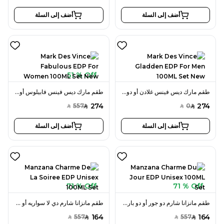
أضف إلى السلة
أضف إلى السلة
51 % Off
طقم مارك ديس فينس غلادن أو دو بارفان 100 مل للرجال جديد
طقم مارك ديس فينس فابيلوس أو دو بارفان 100 مل للنساء جديد
274
274
557
0
SAR
SAR
SAR
SAR
أضف إلى السلة
أضف إلى السلة
71 % Off
71 % Off
طقم مانزانا شارم دو جور أو دو بارفان 100 مل للجنسين
طقم مانزانا شارم دي لا سواريه أو دو بارفان 100 مل للجنسين
164
164
557
557
SAR
SAR
SAR
SAR