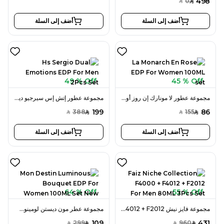
498
0
SAR
SAR
أضف إلى السلة
أضف إلى السلة
49 % Off
45 % Off
مجموعة عطور لا مونارك إن روز أو دو بارفان 100 مل للنساء
مجموعة عطور إتش إس سيرجيو ديوال إيموشنز أو دو بارفان قطعتين للرجال
199
86
388
155
SAR
SAR
SAR
SAR
أضف إلى السلة
أضف إلى السلة
64 % Off
55 % Off
مجموعة فايز نيش F4000 + F4012 + F2012 للرجال 80 مل 3 قطع
مجموعة عطر مون ديستن لومينوس بوكيه أو دو بارفان 100 مل للنساء جديد
109
431
299
960
SAR
SAR
SAR
SAR