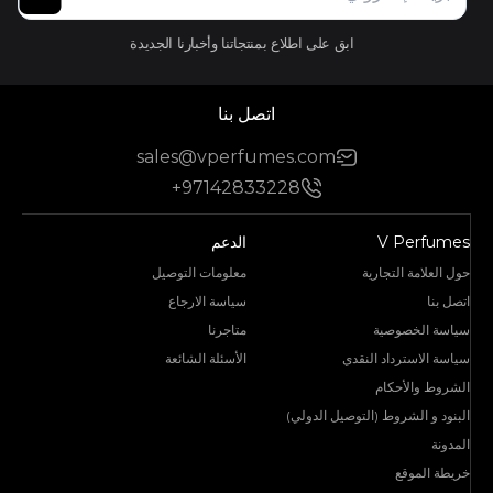
ابق على اطلاع بمنتجاتنا وأخبارنا الجديدة
اتصل بنا
sales@vperfumes.com
+97142833228
V Perfumes
الدعم
حول العلامة التجارية
معلومات التوصيل
اتصل بنا
سياسة الارجاع
سياسة الخصوصية
متاجرنا
سياسة الاسترداد النقدي
الأسئلة الشائعة
الشروط والأحكام
البنود و الشروط (التوصيل الدولي)
المدونة
خريطة الموقع