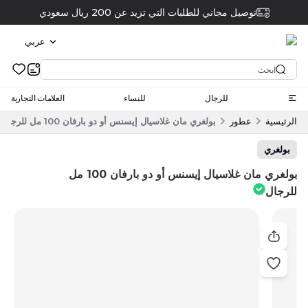
توصيل مجاني للطلبات التي تزيد عن 200 ريال سعودي
عربي
للرجال
للنساء
العلامات التجارية
الرئيسية
عطور
بولغري مان غلاسيال إيسنس أو ​​دو بارفان 100 مل للرجال
بولغري
بولغري مان غلاسيال إيسنس أو ​​دو بارفان 100 مل
للرجال