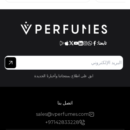
تابعنا:
ابق على اطلاع بمنتجاتنا وأخبارنا الجديدة
اتصل بنا
sales@vperfumes.com
+97142833228