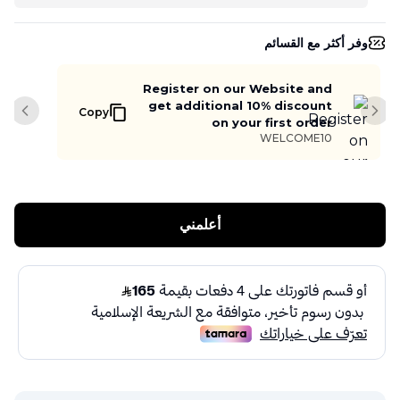
وفر أكثر مع القسائم
Register on our Website and
get additional 10% discount
Copy
slide
Next slide
on your first order
WELCOME10
أعلمني