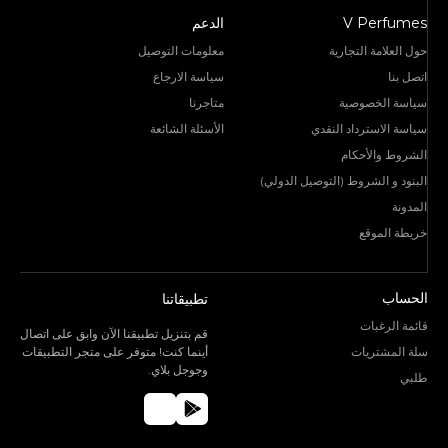
V Perfumes
الدعم
حول العلامة التجارية
معلومات التوصيل
اتصل بنا
سياسة الارجاع
سياسة الخصوصية
متاجرنا
سياسة الاسترداد النقدي
الأسئلة الشائعة
الشروط والأحكام
البنود و الشروط (التوصيل الدولي)
المدونة
خريطة الموقع
الحساب
تطبيقاتنا
قائمة الرغبات
قم بتنزيل تطبيقنا الآن وابق على اتصال
سلة المشتريات
أينما كنت! متوفر على متجر التطبيقات
وجوجل بلاي.
طلبي