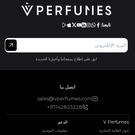
تابعنا:
ابق على اطلاع بمنتجاتنا وأخبارنا الجديدة
اتصل بنا
sales@vperfumes.com
+97142833228
V Perfumes
الدعم
حول العلامة التجارية
معلومات التوصيل