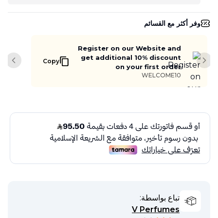
وفر أكثر مع القسائم
Register on our Website and
get additional 10% discount
Copy
slide
Next slide
on your first order
WELCOME10
تباع بواسطة:
V Perfumes