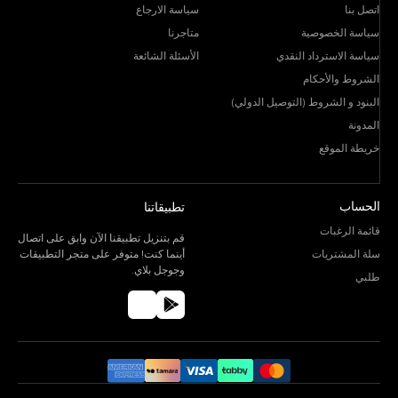
اتصل بنا
سياسة الارجاع
سياسة الخصوصية
متاجرنا
سياسة الاسترداد النقدي
الأسئلة الشائعة
الشروط والأحكام
البنود و الشروط (التوصيل الدولي)
المدونة
خريطة الموقع
الحساب
تطبيقاتنا
قائمة الرغبات
قم بتنزيل تطبيقنا الآن وابق على اتصال
سلة المشتريات
أينما كنت! متوفر على متجر التطبيقات
وجوجل بلاي.
طلبي