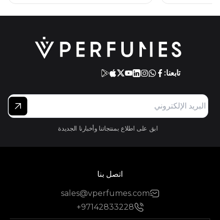
تابعنا:
ابق على اطلاع بمنتجاتنا وأخبارنا الجديدة
اتصل بنا
sales@vperfumes.com
+97142833228