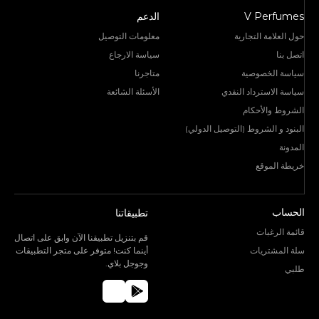
V Perfumes
الدعم
حول العلامة التجارية
معلومات التوصيل
اتصل بنا
سياسة الارجاع
سياسة الخصوصية
متاجرنا
سياسة الاسترداد النقدي
الأسئلة الشائعة
الشروط والأحكام
البنود و الشروط (التوصيل الدولي)
المدونة
خريطة الموقع
الحساب
تطبيقاتنا
قائمة الرغبات
قم بتنزيل تطبيقنا الآن وابق على اتصال
سلة المشتريات
أينما كنت! متوفر على متجر التطبيقات
وجوجل بلاي.
طلبي