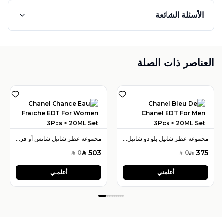
الأسئلة الشائعة
العناصر ذات الصلة
مجموعة عطر شانيل بلو دو شانيل أو دو تواليت 3 قطع × 20 مل للرجال
مجموعة عطر شانيل شانس أو فريش أو دو تواليت 3 قطع × 20 مل للنساء
503
375
0
0
SAR
SAR
SAR
SAR
أعلمني
أعلمني