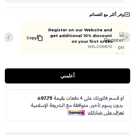
وفر أكثر مع القسائم
Register on our Website and
get additional 10% discount
Copy
slide
Next slide
on your first order
WELCOME10
أعلمني