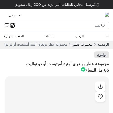
توصيل مجاني للطلبات التي تزيد عن 200 ريال سعودي
عربي
للرجال
للنساء
العلامات التجارية
الرئيسية
مجموعة عطور
مجموعة عطر بولغري أمنية أميثيست أو دو تواليت 65 مل للنسا
بولغري
مجموعة عطر بولغري أمنية أميثيست أو دو تواليت
65 مل للنساء