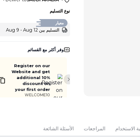
نوع التسليم
معيار
التسليم بين Aug 9 - Aug 12
وفر أكثر مع القسائم
Register on our
Website and get
additional 10%
Next slide
discount on
your first order
WELCOME10
ة الاستخدام
المراجعات
الأسئلة الشائعة