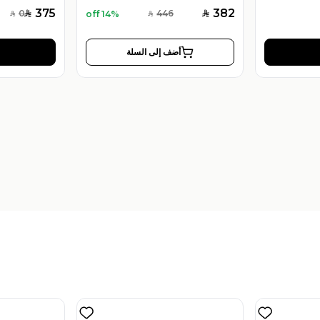
375
382
0
446
14% off
SAR
SAR
SAR
SAR
أضف إلى السلة