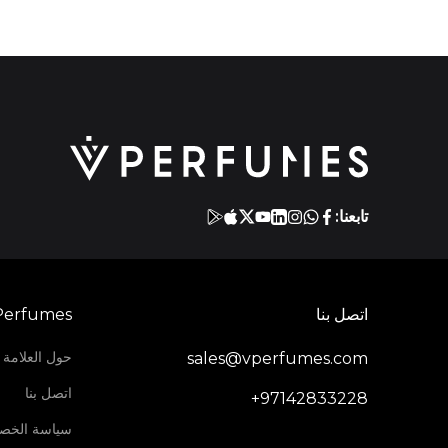
تابعنا:
اتصل بنا
Perfumes
حول العلامة ا
sales@vperfumes.com
اتصل بنا
+97142833228
سياسة الخص