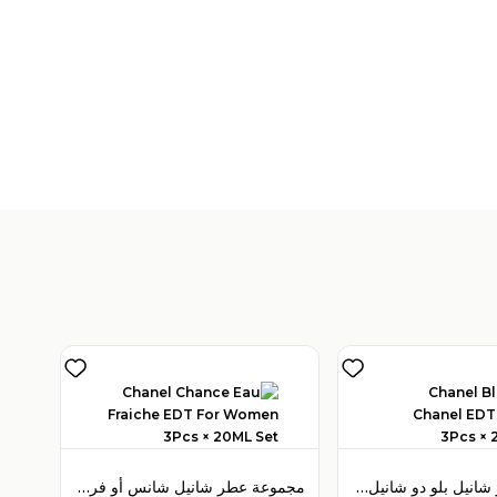
V
)
1
مجموعة عطر شانيل بلو دو شانيل أو دو تواليت 3 قطع × 20 مل للرجال
مجموعة عطر شانيل شانس أو فريش أو دو تواليت 3 قطع × 20 مل للنساء