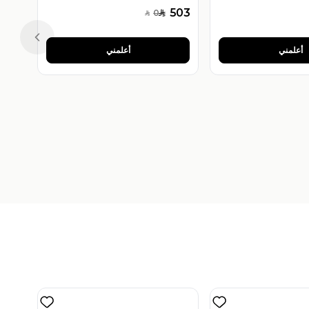
503
0
SAR
SAR
Previous slide
أعلمني
أعلمني