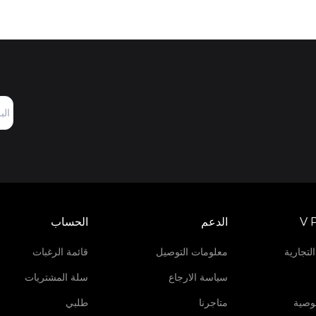
V 
الدعم
الحساب
لتجارية
معلومات التوصيل
قائمة الرغبات
سياسة الارجاع
سلة المشتريات
وصية
متاجرنا
طلبي