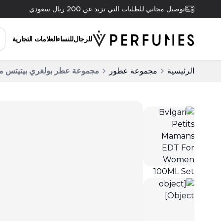
توصيل مجاني للطلبات التي تزيد عن 200 ريال سعودي
للرجال
للنساء
العلامات التجارية
الرئيسية
مجموعة عطور
مجموعة عطر بولغري بيتيتس مامانز أو دو