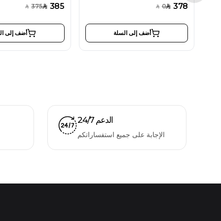
385
378
375
0
SAR
SAR
SAR
SAR
أضف إلى السلة
أضف إلى ال
الدعم 24/7
الإجابة على جميع استفساراتكم