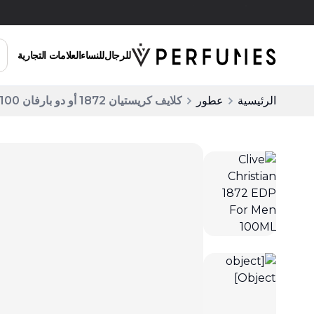
توصيل مجاني للطلبات التي تزيد عن 200 ريال سعودي
للرجال
للنساء
العلامات التجارية
الرئيسية
عطور
كلايف كريستيان 1872 أو دو بارفان 100 مل للرجال