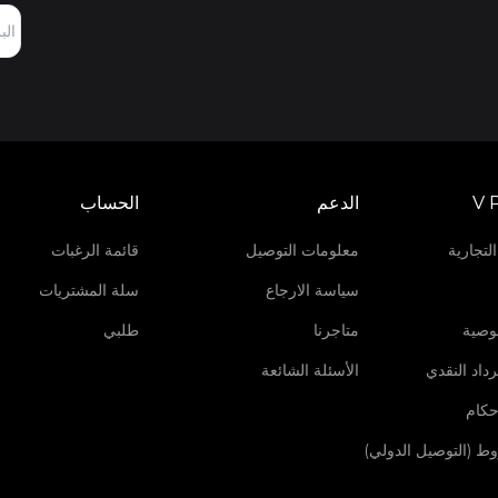
V 
الدعم
الحساب
لتجارية
معلومات التوصيل
قائمة الرغبات
سياسة الارجاع
سلة المشتريات
وصية
متاجرنا
طلبي
داد النقدي
الأسئلة الشائعة
حكام
روط (التوصيل الدولي)