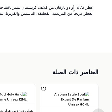
عطر 1872 أو دو بارفان من كلايف كريستيان يتميز ب
العطر مزيجاً من المريمية، القطيفة، الياسمين والفريزيا، بي
العناصر ذات الصلة