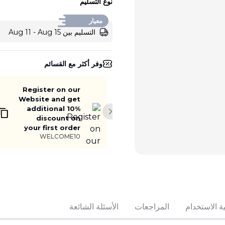
نوع التسليم
معيار
التسليم بين Aug 11 - Aug 15
وفر أكثر مع القسائم
Register on our
Website and get
additional 10%
Next slide
discount on
your first order
WELCOME10
أضف إلى السلة
ة الاستخدام
المراجعات
الأسئلة الشائعة