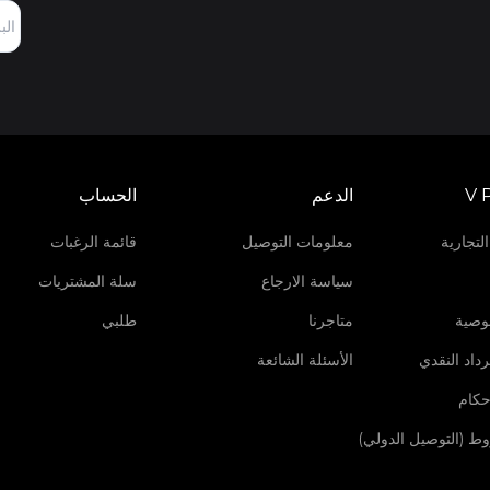
V 
الدعم
الحساب
لتجارية
معلومات التوصيل
قائمة الرغبات
سياسة الارجاع
سلة المشتريات
وصية
متاجرنا
طلبي
داد النقدي
الأسئلة الشائعة
حكام
روط (التوصيل الدولي)