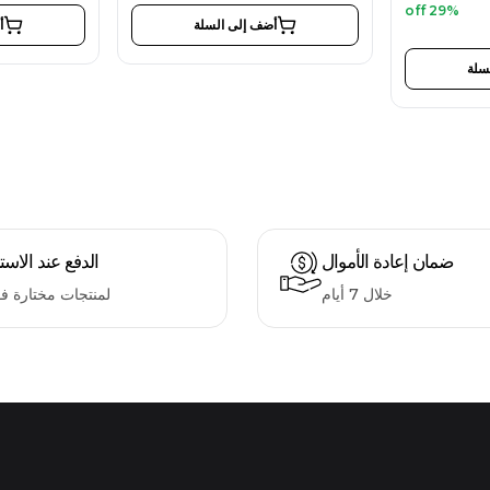
29% off
أضف إلى السلة
أ
سلة
ضمان إعادة الأموال
الدفع عند الاست
خلال 7 أيام
لمنتجات مختارة ف