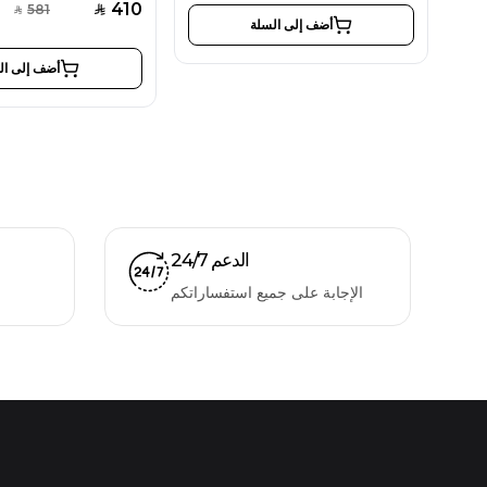
410
581
SAR
SAR
أضف إلى السلة
أضف إلى ال
الدعم 24/7
الإجابة على جميع استفساراتكم