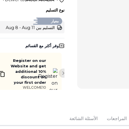
نوع التسليم
معيار
التسليم بين Aug 8 - Aug 11
وفر أكثر مع القسائم
Register on our
Website and get
additional 10%
Next slide
discount on
your first order
WELCOME10
أضف إلى السلة
المراجعات
الأسئلة الشائعة