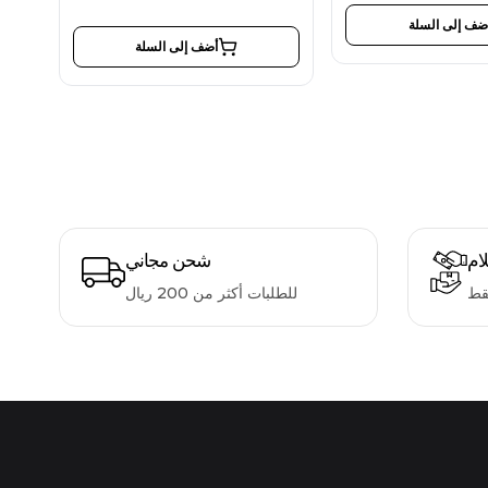
ضف إلى السلة
أضف إلى السلة
لام
شحن مجاني
قط
للطلبات أكثر من 200 ريال