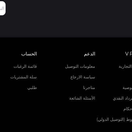
V 
الدعم
الحساب
لتجارية
معلومات التوصيل
قائمة الرغبات
سياسة الارجاع
سلة المشتريات
وصية
متاجرنا
طلبي
داد النقدي
الأسئلة الشائعة
حكام
روط (التوصيل الدولي)