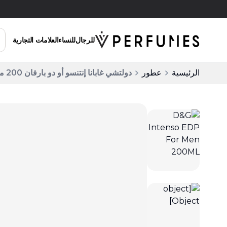
توصيل مجاني للطلبات التي تزيد عن 200 ريال سعودي
للرجال
للنساء
العلامات التجارية
الرئيسية
عطور
دولتشي غابانا إنتنسو أو دو بارفان 200 مل للرجال