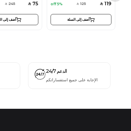
75
119
245
125
5% off
SAR
SAR
SAR
SAR
أضف إلى السلة
أضف إلى ال
الدعم 24/7
الإجابة على جميع استفساراتكم