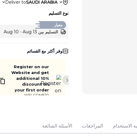
a
Deliver to
SAUDI ARABIA
نوع التسليم
معيار
التسليم بين Aug 10 - Aug 13
وفر أكثر مع القسائم
Register on our
Website and get
additional 10%
Next slide
discount on
your first order
WELCOME10
ة الاستخدام
المراجعات
الأسئلة الشائعة
أضف إلى السلة