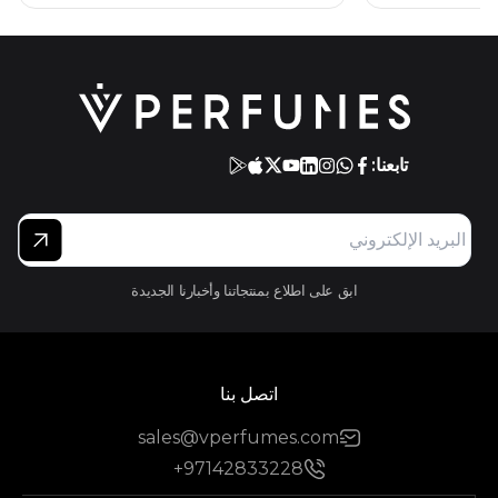
تابعنا:
ابق على اطلاع بمنتجاتنا وأخبارنا الجديدة
اتصل بنا
sales@vperfumes.com
+97142833228