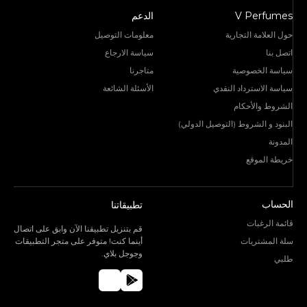
V Perfumes
الدعم
حول العلامة التجارية
معلومات التوصيل
اتصل بنا
سياسة الارجاع
سياسة الخصوصية
متاجرنا
سياسة الاسترداد النقدي
الأسئلة الشائعة
الشروط والأحكام
البنود و الشروط (التوصيل الدولي)
المدونة
خريطة الموقع
الحساب
تطبيقاتنا
قائمة الرغبات
قم بتنزيل تطبيقنا الآن وابق على اتصال
سلة المشتريات
أينما كنت! متوفر على متجر التطبيقات
وجوجل بلاي.
طلبي