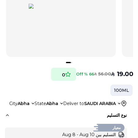
19.00
56.00
SAR
66 % Off
0
SAR
100ML
City
Abha
State
Abha
Deliver to
SAUDI ARABIA
نوع التسليم
معيار
التسليم بين Aug 8 - Aug 10