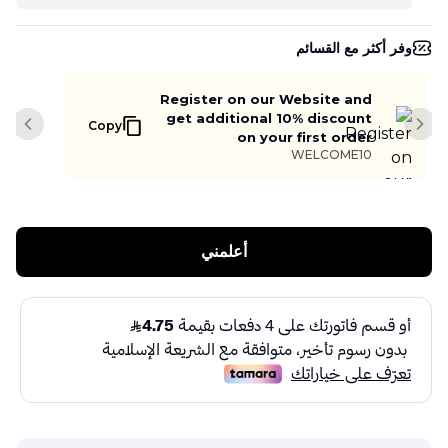
وفر أكثر مع القسائم
Register on our Website and
get additional 10% discount
Copy
slide
Next slide
on your first order
WELCOME10
أعلمني