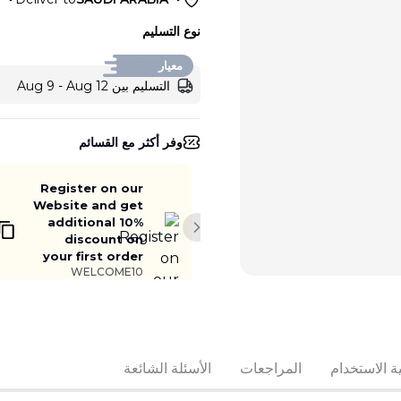
نوع التسليم
معيار
التسليم بين Aug 9 - Aug 12
وفر أكثر مع القسائم
Register on our
Website and get
additional 10%
Next slide
discount on
your first order
WELCOME10
ة الاستخدام
المراجعات
الأسئلة الشائعة