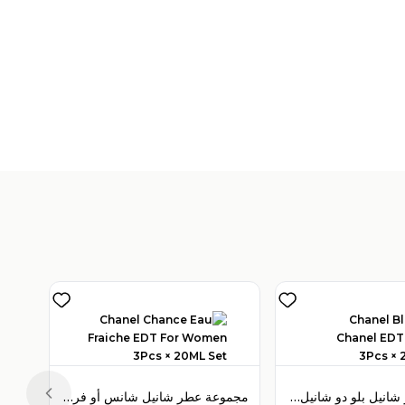
V
)
1
مجموعة عطر شانيل بلو دو شانيل أو دو تواليت 3 قطع × 20 مل للرجال
مجموعة عطر شانيل شانس أو فريش أو دو تواليت 3 قطع × 20 مل للنساء
Previous slide