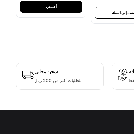
أعلمني
ضف إلى السلة
لام
شحن مجاني
قط
للطلبات أكثر من 200 ريال