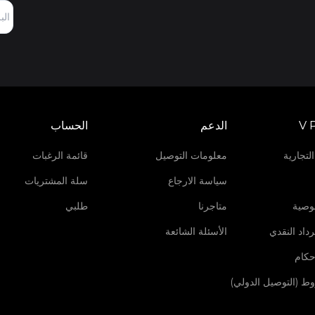
V 
الدعم
الحساب
لتجارية
معلومات التوصيل
قائمة الرغبات
سياسة الارجاع
سلة المشتريات
وصية
متاجرنا
طلبي
داد النقدي
الأسئلة الشائعة
حكام
روط (التوصيل الدولي)