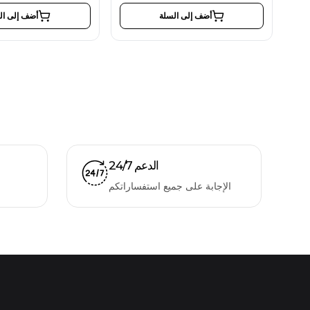
أضف إلى السلة
أضف إلى ال
الدعم 24/7
الإجابة على جميع استفساراتكم