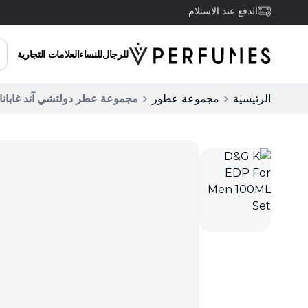
توصيل مجاني للطلبات التي تزيد عن 200 ريال سعودي
للرجال
للنساء
العلامات التجارية
الرئيسية
مجموعة عطور
مجموعة عطر دولتشي آند غابانا كيه أو دو