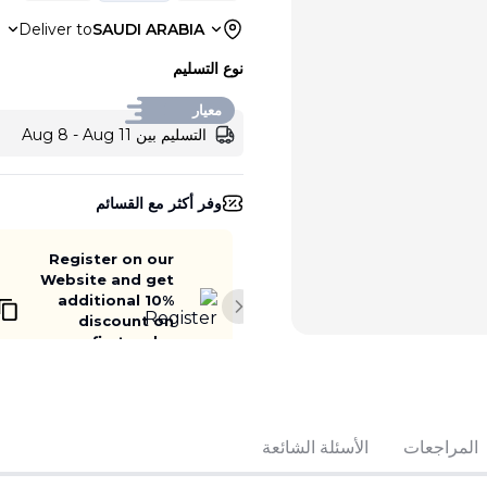
a
Deliver to
SAUDI ARABIA
نوع التسليم
معيار
التسليم بين Aug 8 - Aug 11
وفر أكثر مع القسائم
Register on our
Website and get
additional 10%
Next slide
discount on
your first order
WELCOME10
المراجعات
الأسئلة الشائعة