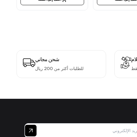
لام
شحن مجاني
قط
للطلبات أكثر من 200 ريال