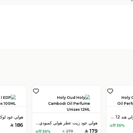
هولي عود زيت عطر هولي هند 12 مل للجنسين
هولي عود زيت عطر هولي كمبودي 12 مل للجنسين
186
36% off
SAR
179
279
36% off
SAR
SAR