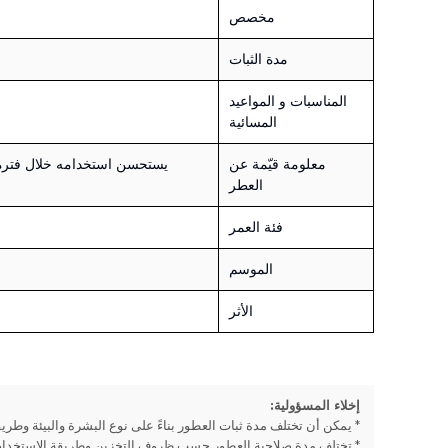
مخصص
مدة الثبات
المناسبات و المواعيد
المسائية
معلومة قيّمة عن
العطر
فئة العمر
الموسم
الأثر
إخلاء المسؤولية:
* يمكن أن تختلف مدة ثبات العطور بناءً على نوع البشرة والبيئة وطريق
* تختلف مدة صلاحية العطور حسب ظروف التخزين وطريقة الاستخدام