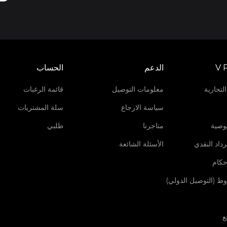
V 
الدعم
الحساب
لتجارية
معلومات التوصيل
قائمة الرغبات
سياسة الارجاع
سلة المشتريات
وصية
متاجرنا
طلبي
داد النقدي
الأسئلة الشائعة
حكام
روط (التوصيل الدولي)
ع