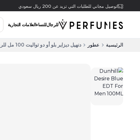
توصيل مجاني للطلبات التي تزيد عن 200 ريال سعودي
للرجال
للنساء
العلامات التجارية
الرئيسية
عطور
دنهيل ديزاير بلو أو دو تواليت 100 مل للرجال