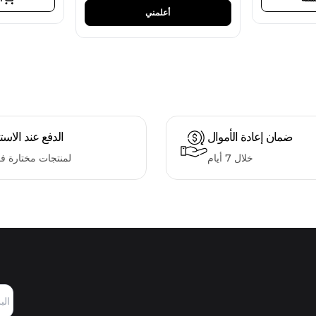
أعلمني
ضمان إعادة الأموال
الدفع عند الاست
خلال 7 أيام
لمنتجات مختارة ف