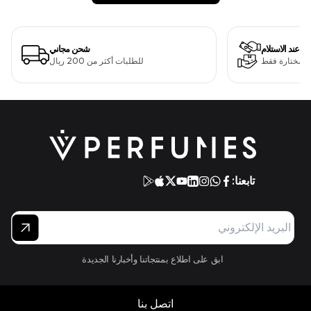
دفع عند الاستلام
شحن مجاني
ت مختارة فقط
للطلبات أكثر من 200 ريال
تابعنا:
ابق على اطلاع بمنتجاتنا وأخبارنا الجديدة
اتصل بنا