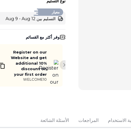
نوع التسليم
معيار
التسليم بين Aug 9 - Aug 12
وفر أكثر مع القسائم
Register on our
Website and get
additional 10%
Next slide
discount on
your first order
WELCOME10
أضف إلى السلة
ة الاستخدام
المراجعات
الأسئلة الشائعة