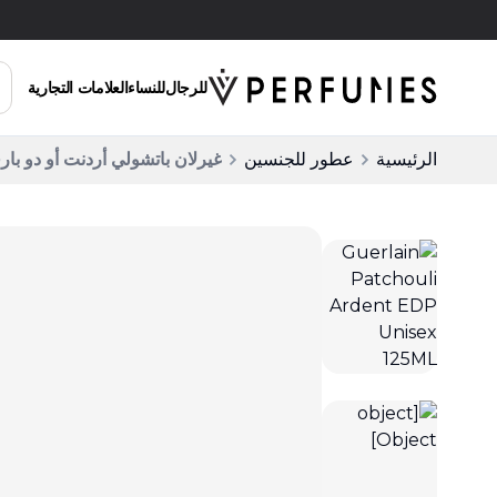
توصيل مجاني للطلبات التي تزيد عن 200 ريال سعودي
للرجال
للنساء
العلامات التجارية
الرئيسية
عطور للجنسين
غيرلان باتشولي أردنت أو دو بارفان 125 مل لل