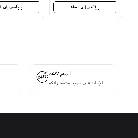
أضف إلى السلة
أضف إلى ال
الدعم 24/7
الإجابة على جميع استفساراتكم