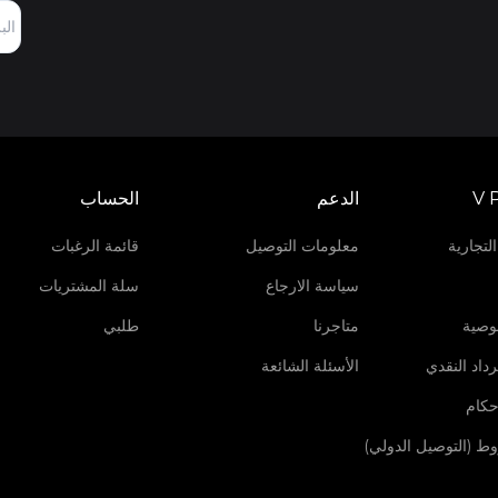
V 
الدعم
الحساب
لتجارية
معلومات التوصيل
قائمة الرغبات
سياسة الارجاع
سلة المشتريات
وصية
متاجرنا
طلبي
داد النقدي
الأسئلة الشائعة
حكام
روط (التوصيل الدولي)