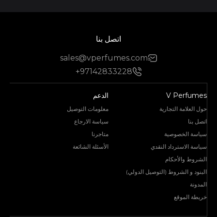
اتصل بنا
sales@vperfumes.com
+97142833228
V Perfumes
الدعم
حول العلامة التجارية
معلومات التوصيل
اتصل بنا
سياسة الارجاع
سياسة الخصوصية
متاجرنا
سياسة الاسترداد النقدي
الأسئلة الشائعة
الشروط والأحكام
البنود و الشروط (التوصيل الدولي)
المدونة
خريطة الموقع