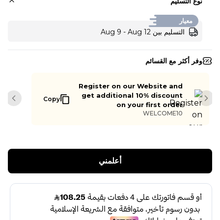
نوع التسليم
معيار
التسليم بين Aug 9 - Aug 12
وفر أكثر مع القسائم
Register on our Website and
get additional 10% discount
Copy
slide
Next slide
on your first order
WELCOME10
أعلمني