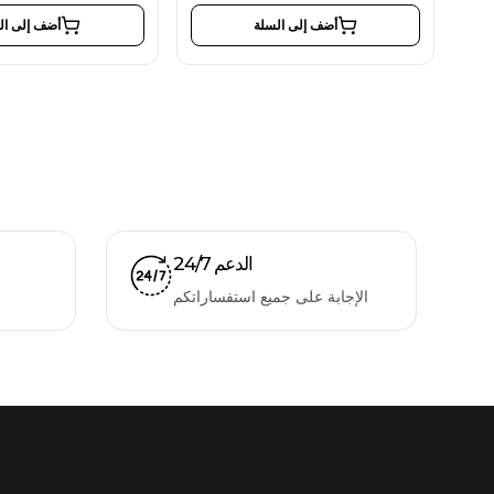
أضف إلى السلة
أضف إلى ال
الدعم 24/7
الإجابة على جميع استفساراتكم