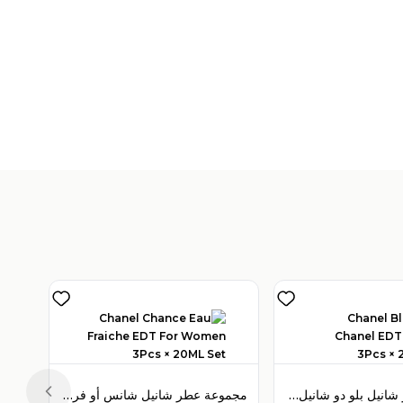
V
)
1
مجموعة عطر شانيل بلو دو شانيل أو دو تواليت 3 قطع × 20 مل للرجال
مجموعة عطر شانيل شانس أو فريش أو دو تواليت 3 قطع × 20 مل للنساء
Previous slide