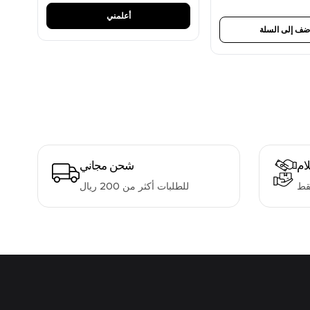
أعلمني
ضف إلى السلة
لام
شحن مجاني
قط
للطلبات أكثر من 200 ريال