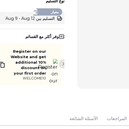
نوع التسليم
معيار
التسليم بين Aug 9 - Aug 12
وفر أكثر مع القسائم
Register on our
Website and get
additional 10%
Next slide
discount on
your first order
WELCOME10
أضف إلى السلة
المراجعات
الأسئلة الشائعة