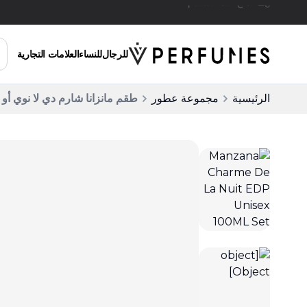
توصيل مجاني للطلبات التي تزيد عن 200 ريال سعودي
للرجال
للنساء
العلامات التجارية
الرئيسية
مجموعة عطور
طقم مانزانا شارم دي لا نوي أو دو بارفان 0