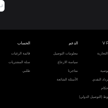
V 
الدعم
الحساب
لتجارية
معلومات التوصيل
قائمة الرغبات
سياسة الارجاع
سلة المشتريات
وصية
متاجرنا
طلبي
داد النقدي
الأسئلة الشائعة
حكام
روط (التوصيل الدولي)