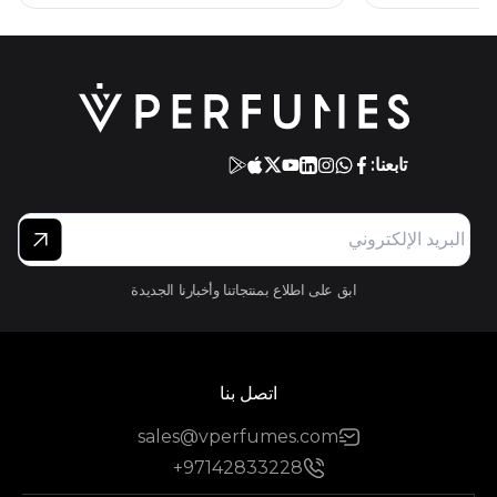
تابعنا:
ابق على اطلاع بمنتجاتنا وأخبارنا الجديدة
اتصل بنا
sales@vperfumes.com
+97142833228