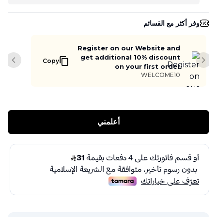
وفر أكثر مع القسائم
Register on our Website and
get additional 10% discount
Copy
slide
Next slide
on your first order
WELCOME10
أعلمني