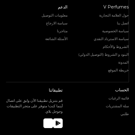
V Perfumes
الدعم
حول العلامة التجارية
معلومات التوصيل
اتصل بنا
سياسة الارجاع
سياسة الخصوصية
متاجرنا
سياسة الاسترداد النقدي
الأسئلة الشائعة
الشروط والأحكام
البنود و الشروط (التوصيل الدولي)
المدونة
خريطة الموقع
الحساب
تطبيقاتنا
قائمة الرغبات
قم بتنزيل تطبيقنا الآن وابق على اتصال
سلة المشتريات
أينما كنت! متوفر على متجر التطبيقات
وجوجل بلاي.
طلبي